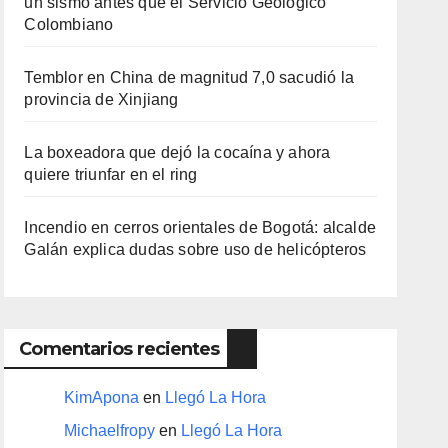
un sismo antes que el Servicio Geológico
Colombiano
Temblor en China de magnitud 7,0 sacudió la
provincia de Xinjiang
La boxeadora que dejó la cocaína y ahora
quiere triunfar en el ring​
Incendio en cerros orientales de Bogotá: alcalde
Galán explica dudas sobre uso de helicópteros
Comentarios recientes
KimApona
en
Llegó La Hora
Michaelfropy
en
Llegó La Hora