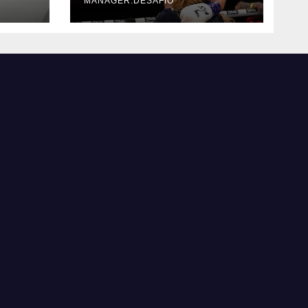
MANAGER.DESAFIO