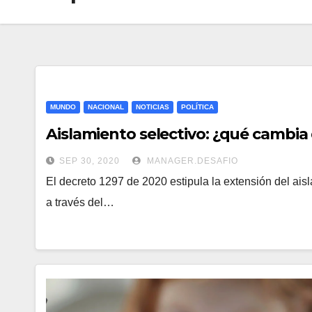
MUNDO
NACIONAL
NOTICIAS
POLÍTICA
Aislamiento selectivo: ¿qué cambia 
SEP 30, 2020
MANAGER.DESAFIO
El decreto 1297 de 2020 estipula la extensión del aisl
a través del…