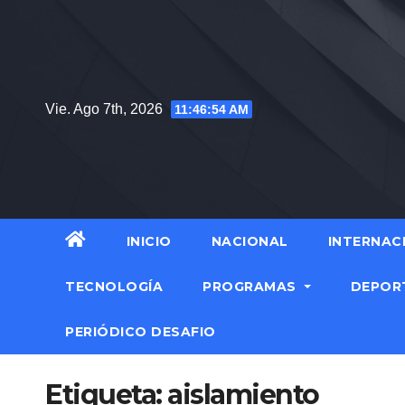
Saltar
al
contenido
Vie. Ago 7th, 2026
11:46:55 AM
INICIO
NACIONAL
INTERNAC
TECNOLOGÍA
PROGRAMAS
DEPOR
PERIÓDICO DESAFIO
Etiqueta:
aislamiento