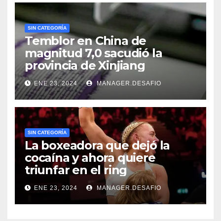
SIN CATEGORÍA
Temblor en China de
magnitud 7,0 sacudió la
provincia de Xinjiang
ENE 23, 2024
MANAGER.DESAFIO
SIN CATEGORÍA
La boxeadora que dejó la
cocaína y ahora quiere
triunfar en el ring​
ENE 23, 2024
MANAGER.DESAFIO