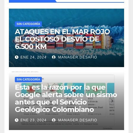
SIN CATEGORÍA
ATAQUES EN EL MAR ROJO
EL COSTOSO DESVÍO DE
6.500 KM
ENE 24, 2024
MANAGER.DESAFIO
SIN CATEGORÍA
Esta es la razón por la que
Google alerta sobre un sismo
antes que el Servicio
Geológico Colombiano
ENE 23, 2024
MANAGER.DESAFIO