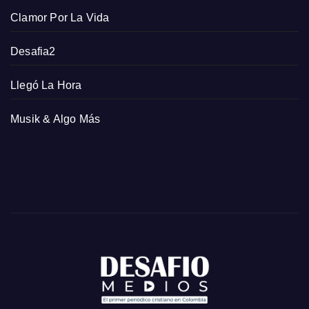
Clamor Por La Vida
Desafia2
Llegó La Hora
Musik & Algo Más