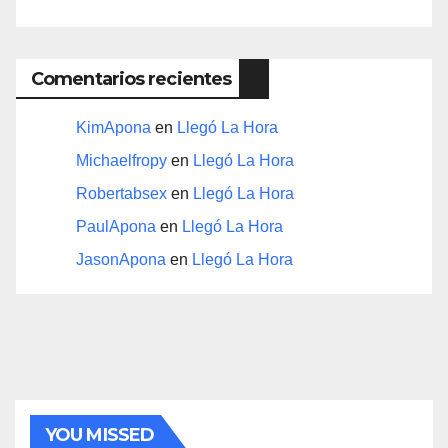
Comentarios recientes
KimApona
en
Llegó La Hora
Michaelfropy
en
Llegó La Hora
Robertabsex
en
Llegó La Hora
PaulApona
en
Llegó La Hora
JasonApona
en
Llegó La Hora
YOU MISSED