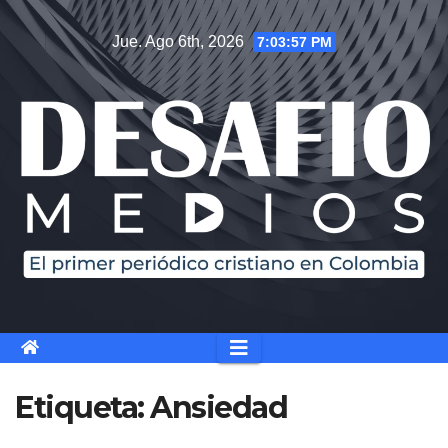
Saltar
Jue. Ago 6th, 2026
7:03:57 PM
al
contenido
Etiqueta:
Ansiedad