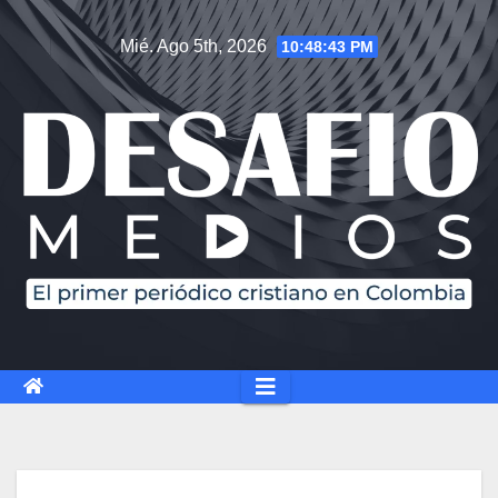
Saltar
Mié. Ago 5th, 2026
10:48:44 PM
al
contenido