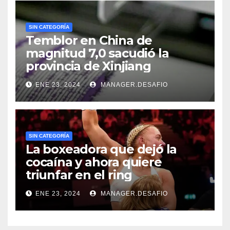
SIN CATEGORÍA
Temblor en China de
magnitud 7,0 sacudió la
provincia de Xinjiang
ENE 23, 2024
MANAGER.DESAFIO
SIN CATEGORÍA
La boxeadora que dejó la
cocaína y ahora quiere
triunfar en el ring​
ENE 23, 2024
MANAGER.DESAFIO