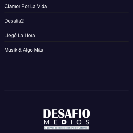
Clamor Por La Vida
Desafia2
Llegó La Hora
Musik & Algo Más