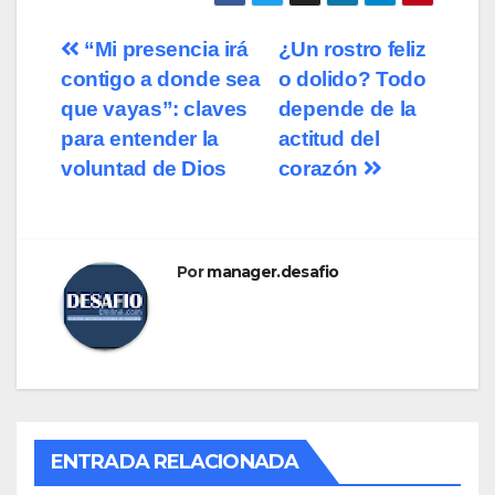
Navegación
“Mi presencia irá
¿Un rostro feliz
contigo a donde sea
o dolido? Todo
de
que vayas”: claves
depende de la
entradas
para entender la
actitud del
voluntad de Dios
corazón
Por
manager.desafio
ENTRADA RELACIONADA