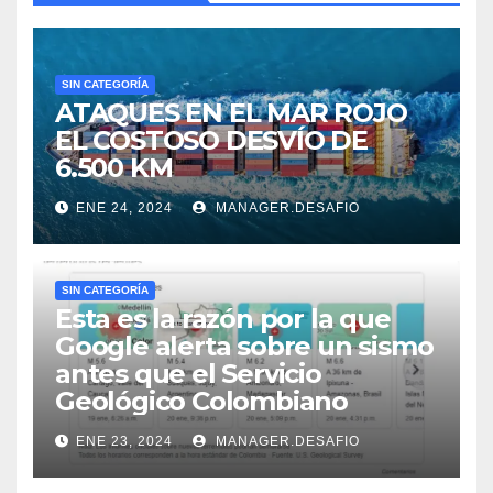
SIN CATEGORÍA
ATAQUES EN EL MAR ROJO
EL COSTOSO DESVÍO DE
6.500 KM
ENE 24, 2024
MANAGER.DESAFIO
SIN CATEGORÍA
Esta es la razón por la que
Google alerta sobre un sismo
antes que el Servicio
Geológico Colombiano
ENE 23, 2024
MANAGER.DESAFIO