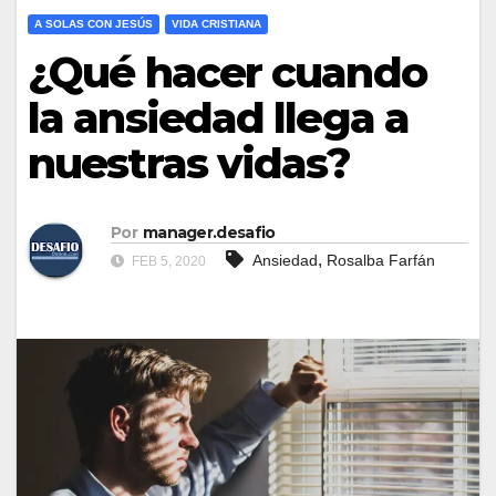
A SOLAS CON JESÚS
VIDA CRISTIANA
¿Qué hacer cuando
la ansiedad llega a
nuestras vidas?
Por
manager.desafio
,
Ansiedad
Rosalba Farfán
FEB 5, 2020