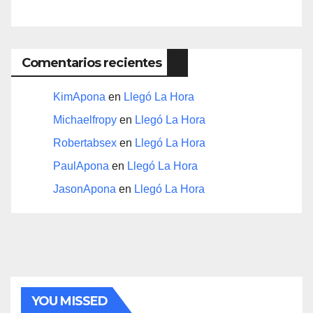
Comentarios recientes
KimApona
en
Llegó La Hora
Michaelfropy
en
Llegó La Hora
Robertabsex
en
Llegó La Hora
PaulApona
en
Llegó La Hora
JasonApona
en
Llegó La Hora
YOU MISSED