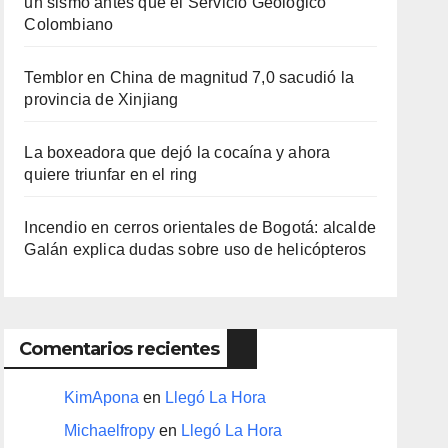
un sismo antes que el Servicio Geológico
Colombiano
Temblor en China de magnitud 7,0 sacudió la
provincia de Xinjiang
La boxeadora que dejó la cocaína y ahora
quiere triunfar en el ring​
Incendio en cerros orientales de Bogotá: alcalde
Galán explica dudas sobre uso de helicópteros
Comentarios recientes
KimApona
en
Llegó La Hora
Michaelfropy
en
Llegó La Hora