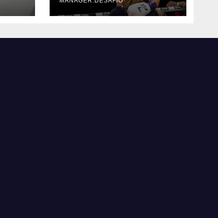
MANAGER.DESAFIO