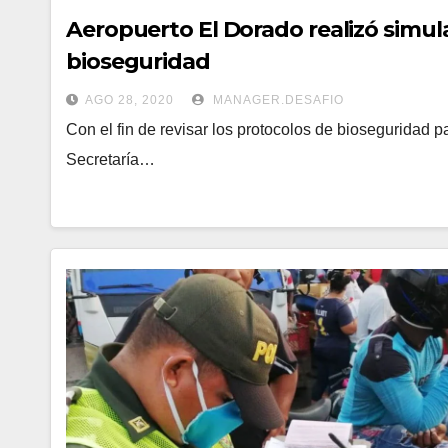
Aeropuerto El Dorado realizó simu
bioseguridad
AGO 28, 2020
MANAGER.DESAFIO
Con el fin de revisar los protocolos de bioseguridad p
Secretaría…