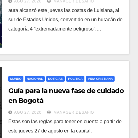
AGO 27, 2020
MANAGER.DESAFIO
aura alcanzó este jueves las costas de Luisiana, al
sur de Estados Unidos, convertido en un huracán de
categoría 4 “extremadamente peligroso”,…
MUNDO
NACIONAL
NOTICIAS
POLÍTICA
VIDA CRISTIANA
Guía para la nueva fase de cuidado
en Bogotá
AGO 27, 2020
MANAGER.DESAFIO
Estas son las reglas para tener en cuenta a partir de
este jueves 27 de agosto en la capital.