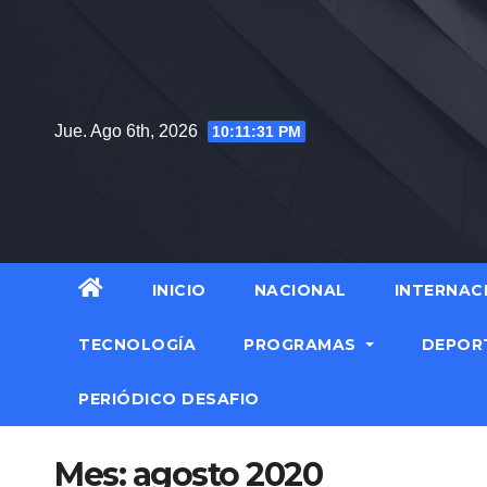
Saltar
al
contenido
Jue. Ago 6th, 2026
10:11:32 PM
INICIO
NACIONAL
INTERNAC
TECNOLOGÍA
PROGRAMAS
DEPOR
PERIÓDICO DESAFIO
Mes:
agosto 2020