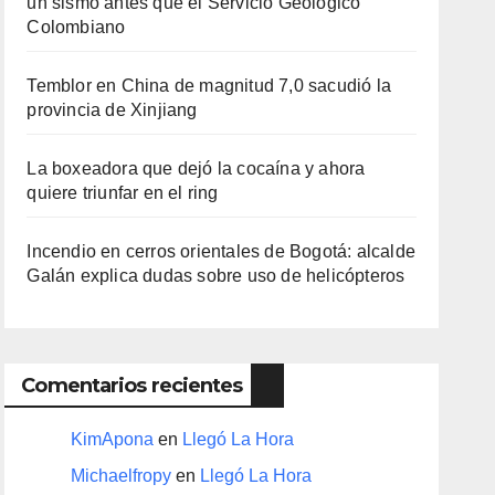
un sismo antes que el Servicio Geológico
Colombiano
Temblor en China de magnitud 7,0 sacudió la
provincia de Xinjiang
La boxeadora que dejó la cocaína y ahora
quiere triunfar en el ring​
Incendio en cerros orientales de Bogotá: alcalde
Galán explica dudas sobre uso de helicópteros
Comentarios recientes
KimApona
en
Llegó La Hora
Michaelfropy
en
Llegó La Hora