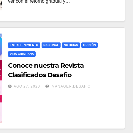
ver con el retorno gradual y…
ENTRETENIMIENTO
NACIONAL
NOTICIAS
OPINIÓN
VIDA CRISTIANA
Conoce nuestra Revista
Clasificados Desafio
AGO 27, 2020
MANAGER.DESAFIO