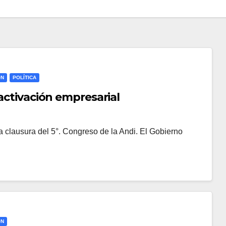
ÓN
POLÍTICA
eactivación empresarial
la clausura del 5°. Congreso de la Andi. El Gobierno
ÓN