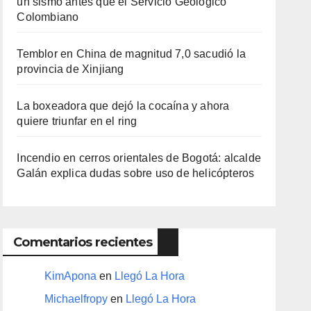
un sismo antes que el Servicio Geológico
Colombiano
Temblor en China de magnitud 7,0 sacudió la
provincia de Xinjiang
La boxeadora que dejó la cocaína y ahora
quiere triunfar en el ring​
Incendio en cerros orientales de Bogotá: alcalde
Galán explica dudas sobre uso de helicópteros
Comentarios recientes
KimApona
en
Llegó La Hora
Michaelfropy
en
Llegó La Hora