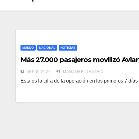
MUNDO
NACIONAL
NOTICIAS
Más 27.000 pasajeros movilizó Avian
SEP 8, 2020
MANAGER.DESAFIO
Esta es la cifra de la operación en los primeros 7 días