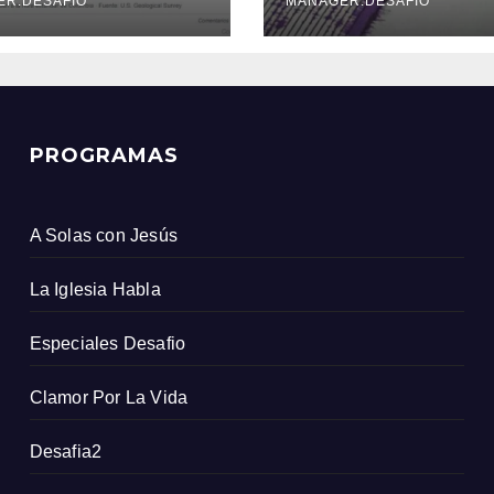
icio Geológico
ER.DESAFIO
MANAGER.DESAFIO
ombiano
PROGRAMAS
A Solas con Jesús
La Iglesia Habla
Especiales Desafio
Clamor Por La Vida
Desafia2