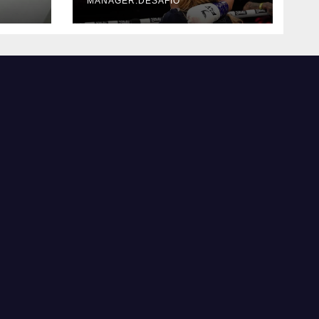
MANAGER.DESAFIO