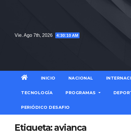
Saltar
al
contenido
Vie. Ago 7th, 2026
4:30:10 AM
INICIO
NACIONAL
INTERNAC
TECNOLOGÍA
PROGRAMAS
DEPOR
PERIÓDICO DESAFIO
Etiqueta:
avianca