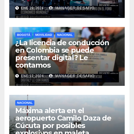
ENE 19, 2024
MANAGER.DESAFIO
BOGOTÁ
MOVILIDAD
NACIONAL
¿La licencia de conducción
en Colombia se puede
presentar digital? Le
contamos
ENE 17, 2024
MANAGER.DESAFIO
NACIONAL
Máxima alerta en el
aeropuerto Camilo Daza de
Cúcuta por posibles
explosivos en maleta