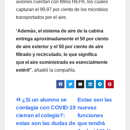
aviones cuentan con filtros HEPA, los cuales
capturan el 99,97 por ciento de los microbios
transportados por el aire.
“
Además, el sistema de aire de la cabina
entrega aproximadamente el 50 por ciento
de aire exterior y el 50 por ciento de aire
filtrado y recirculado, lo que significa
que el aire suministrado es esencialmente
estéril”
, añadió la compañía.
Navegación
¿Si un alumno se
Estas son las
contagia con COVID-19
nuevas
de
cierran el colegio?:
funciones
entradas
estas son las dudas de
que tendrá