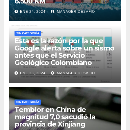
6.500 KM
ENE 24, 2024
MANAGER.DESAFIO
SIN CATEGORÍA
Esta es la razón por la que
Google alerta sobre un sismo
antes que el Servicio
Geológico Colombiano
ENE 23, 2024
MANAGER.DESAFIO
SIN CATEGORÍA
Temblor en China de
magnitud 7,0 sacudió la
provincia de Xinjiang