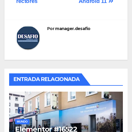
rectores
Android 11
Por
manager.desafio
ENTRADA RELACIONADA
MUNDO
Elementor #16522