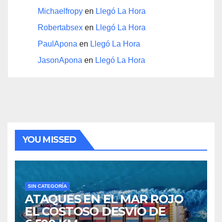
Michaelfropy
en
Llegó La Hora
Robertabsex
en
Llegó La Hora
PaulApona
en
Llegó La Hora
JasonApona
en
Llegó La Hora
YOU MISSED
SIN CATEGORÍA
ATAQUES EN EL MAR ROJO
EL COSTOSO DESVÍO DE