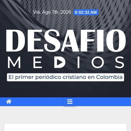
Saltar
Vie. Ago 7th, 2026
6:02:32 AM
al
contenido