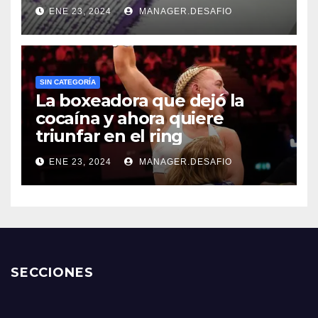
ENE 23, 2024
MANAGER.DESAFIO
SIN CATEGORÍA
La boxeadora que dejó la
cocaína y ahora quiere
triunfar en el ring​
ENE 23, 2024
MANAGER.DESAFIO
SECCIONES