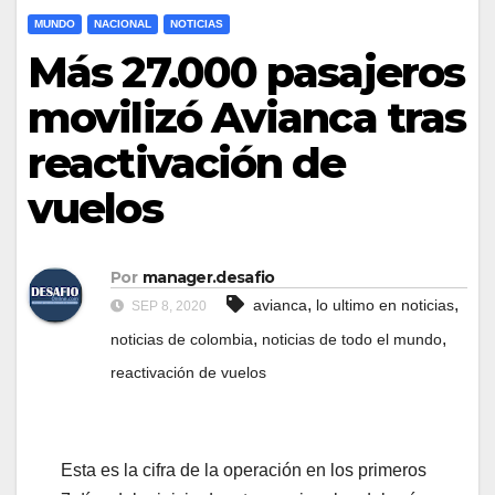
MUNDO
NACIONAL
NOTICIAS
Más 27.000 pasajeros
movilizó Avianca tras
reactivación de
vuelos
Por
manager.desafio
,
,
avianca
lo ultimo en noticias
SEP 8, 2020
,
,
noticias de colombia
noticias de todo el mundo
reactivación de vuelos
Esta es la cifra de la operación en los primeros