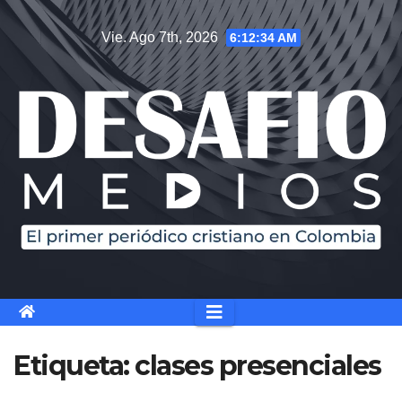
Saltar
Vie. Ago 7th, 2026
6:12:34 AM
al
contenido
Etiqueta:
clases presenciales