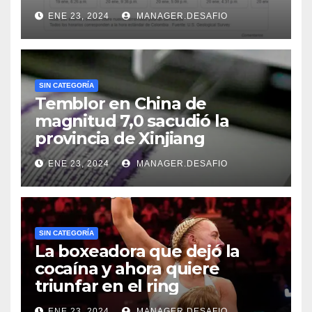
ENE 23, 2024
MANAGER.DESAFIO
SIN CATEGORÍA
Temblor en China de
magnitud 7,0 sacudió la
provincia de Xinjiang
ENE 23, 2024
MANAGER.DESAFIO
SIN CATEGORÍA
La boxeadora que dejó la
cocaína y ahora quiere
triunfar en el ring​
ENE 23, 2024
MANAGER.DESAFIO