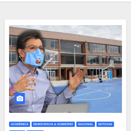
ACADÉMICA
DEMOCRACIA & GOBIERNO
NACIONAL
NOTICIAS