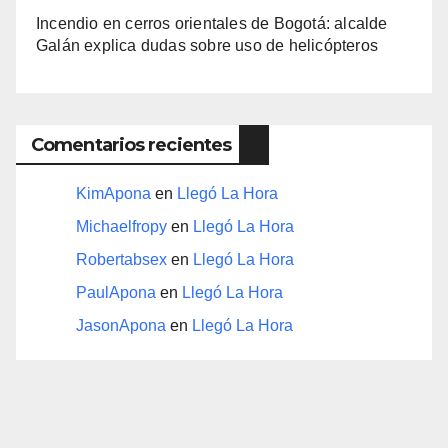
Incendio en cerros orientales de Bogotá: alcalde
Galán explica dudas sobre uso de helicópteros
Comentarios recientes
KimApona
en
Llegó La Hora
Michaelfropy
en
Llegó La Hora
Robertabsex
en
Llegó La Hora
PaulApona
en
Llegó La Hora
JasonApona
en
Llegó La Hora