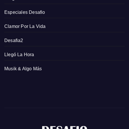
Especiales Desafio
Clamor Por La Vida
Desafia2
Llegó La Hora
Musik & Algo Más