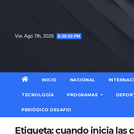
Saltar
al
contenido
Vie. Ago 7th, 2026
8:39:54 PM
INICIO
NACIONAL
INTERNAC
TECNOLOGÍA
PROGRAMAS
DEPOR
PERIÓDICO DESAFIO
Etiqueta:
cuando inicia las 