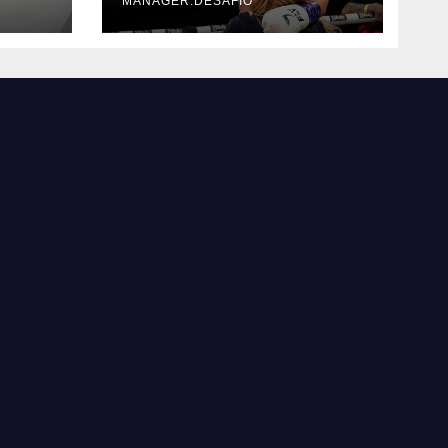
MANAGER.DESAFIO