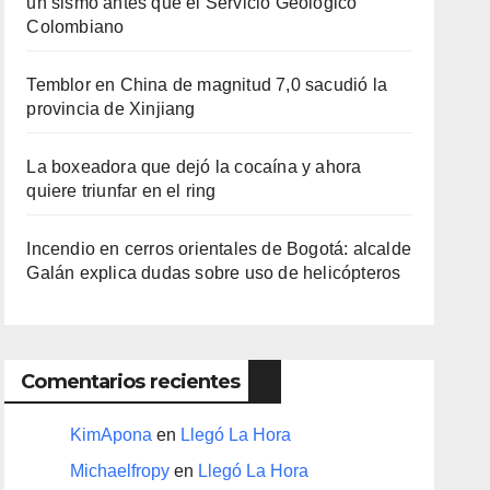
un sismo antes que el Servicio Geológico
Colombiano
Temblor en China de magnitud 7,0 sacudió la
provincia de Xinjiang
La boxeadora que dejó la cocaína y ahora
quiere triunfar en el ring​
Incendio en cerros orientales de Bogotá: alcalde
Galán explica dudas sobre uso de helicópteros
Comentarios recientes
KimApona
en
Llegó La Hora
Michaelfropy
en
Llegó La Hora