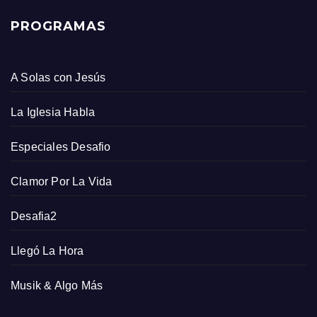
PROGRAMAS
A Solas con Jesús
La Iglesia Habla
Especiales Desafio
Clamor Por La Vida
Desafia2
Llegó La Hora
Musik & Algo Más