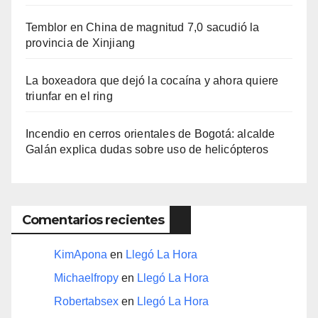
Temblor en China de magnitud 7,0 sacudió la
provincia de Xinjiang
La boxeadora que dejó la cocaína y ahora quiere
triunfar en el ring​
Incendio en cerros orientales de Bogotá: alcalde
Galán explica dudas sobre uso de helicópteros
Comentarios recientes
KimApona
en
Llegó La Hora
Michaelfropy
en
Llegó La Hora
Robertabsex
en
Llegó La Hora