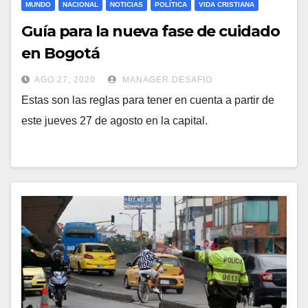
MUNDO
NACIONAL
NOTICIAS
POLÍTICA
VIDA CRISTIANA
Guía para la nueva fase de cuidado
en Bogotá
AGO 27, 2020
MANAGER.DESAFIO
Estas son las reglas para tener en cuenta a partir de
este jueves 27 de agosto en la capital.