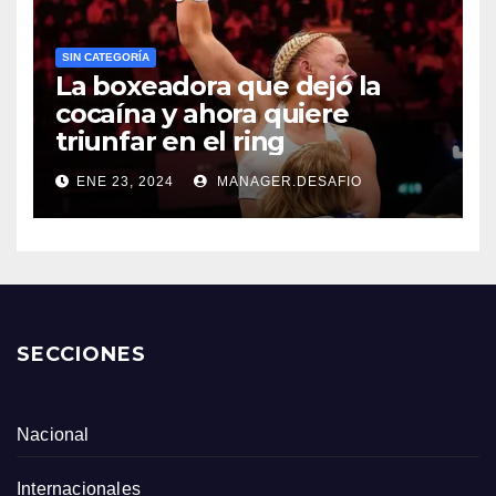
SIN CATEGORÍA
La boxeadora que dejó la
cocaína y ahora quiere
triunfar en el ring​
ENE 23, 2024
MANAGER.DESAFIO
SECCIONES
Nacional
Internacionales