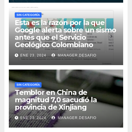
SIN CATEGORÍA
Esta es la razón por la que
Google alerta sobre un sismo
antes que el Servicio
Geológico Colombiano
ENE 23, 2024
MANAGER.DESAFIO
SIN CATEGORÍA
Temblor en China de
magnitud 7,0 sacudió la
provincia de Xinjiang
ENE 23, 2024
MANAGER.DESAFIO