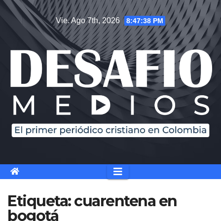
Saltar
Vie. Ago 7th, 2026
8:47:38 PM
al
contenido
Etiqueta:
cuarentena en
bogotá