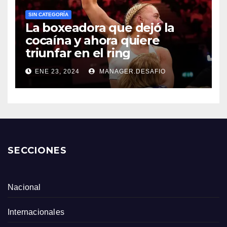
SIN CATEGORÍA
La boxeadora que dejó la
cocaína y ahora quiere
triunfar en el ring​
ENE 23, 2024
MANAGER.DESAFIO
SECCIONES
Nacional
Internacionales