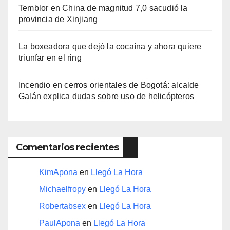
Temblor en China de magnitud 7,0 sacudió la
provincia de Xinjiang
La boxeadora que dejó la cocaína y ahora quiere
triunfar en el ring​
Incendio en cerros orientales de Bogotá: alcalde
Galán explica dudas sobre uso de helicópteros
Comentarios recientes
KimApona
en
Llegó La Hora
Michaelfropy
en
Llegó La Hora
Robertabsex
en
Llegó La Hora
PaulApona
en
Llegó La Hora