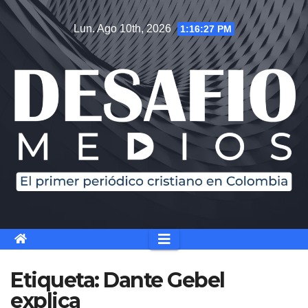
Saltar
Lun. Ago 10th, 2026
1:16:27 PM
al
contenido
Etiqueta:
Dante Gebel
explica