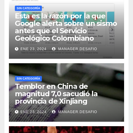
SIN CATEGORÍA
Esta es la razón por la que
Google alerta sobre un sismo
antes que el Servicio
Geológico Colombiano
ENE 23, 2024
MANAGER.DESAFIO
SIN CATEGORÍA
Temblor en China de
magnitud 7,0 sacudió la
provincia de Xinjiang
ENE 23, 2024
MANAGER.DESAFIO