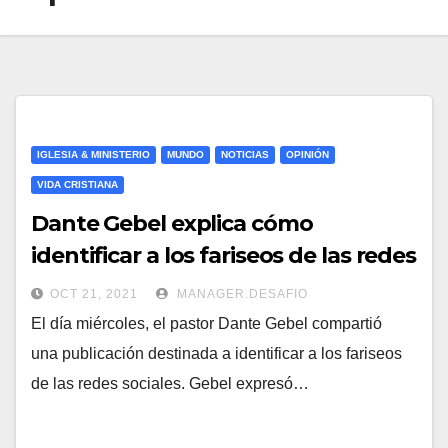
IGLESIA & MINISTERIO
MUNDO
NOTICIAS
OPINIÓN
VIDA CRISTIANA
Dante Gebel explica cómo
identificar a los fariseos de las redes
OCT 21, 2021
MANAGER.DESAFIO
El día miércoles, el pastor Dante Gebel compartió
una publicación destinada a identificar a los fariseos
de las redes sociales. Gebel expresó…