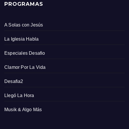
PROGRAMAS
A Solas con Jesús
La Iglesia Habla
Especiales Desafio
Clamor Por La Vida
Desafia2
Llegó La Hora
Musik & Algo Más