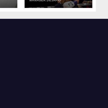
MANAGER.DESAFIO