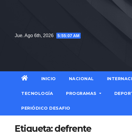
Saltar
al
contenido
Jue. Ago 6th, 2026
5:55:08 AM
INICIO
NACIONAL
INTERNAC
TECNOLOGÍA
PROGRAMAS
DEPOR
PERIÓDICO DESAFIO
Etiqueta:
defrente