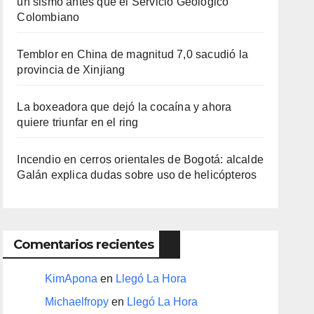
un sismo antes que el Servicio Geológico
Colombiano
Temblor en China de magnitud 7,0 sacudió la
provincia de Xinjiang
La boxeadora que dejó la cocaína y ahora
quiere triunfar en el ring​
Incendio en cerros orientales de Bogotá: alcalde
Galán explica dudas sobre uso de helicópteros
Comentarios recientes
KimApona
en
Llegó La Hora
Michaelfropy
en
Llegó La Hora