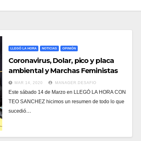
LLEGÓ LA HORA
NOTICIAS
OPINIÓN
Coronavirus, Dolar, pico y placa
ambiental y Marchas Feministas
MAR 14, 2020
MANAGER.DESAFIO
Este sábado 14 de Marzo en LLEGÓ LA HORA CON
TEO SANCHEZ hicimos un resumen de todo lo que
sucedió…