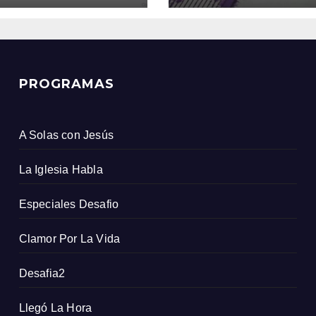
ombiano
PROGRAMAS
A Solas con Jesús
La Iglesia Habla
Especiales Desafio
Clamor Por La Vida
Desafia2
Llegó La Hora