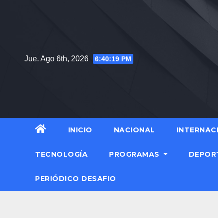
Saltar
al
contenido
Jue. Ago 6th, 2026
6:40:20 PM
INICIO
NACIONAL
INTERNAC
TECNOLOGÍA
PROGRAMAS
DEPOR
PERIÓDICO DESAFIO