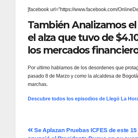
[facebook url=”https://www.facebook.com/OnlineD
También Analizamos el D
el alza que tuvo de $4.1
los mercados financiero
Por ultimo hablamos de los desordenes que protago
pasado 8 de Marzo y como la alcaldesa de Bogot
marchas.
Descubre todos los episodios de Llegó La Ho
Navegación
Se Aplazan Pruebas ICFES de este 15 