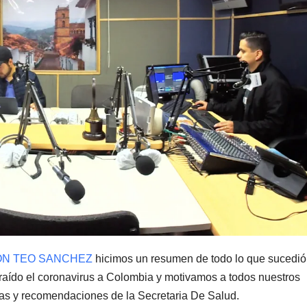
ON TEO SANCHEZ
hicimos un resumen de todo lo que sucedió
raído el coronavirus a Colombia y motivamos a todos nuestros
as y recomendaciones de la Secretaria De Salud.