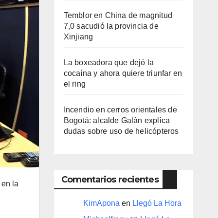
Temblor en China de magnitud
7,0 sacudió la provincia de
Xinjiang
La boxeadora que dejó la
cocaína y ahora quiere triunfar en
el ring​
Incendio en cerros orientales de
Bogotá: alcalde Galán explica
dudas sobre uso de helicópteros
Comentarios recientes
 en la
KimApona
en
Llegó La Hora