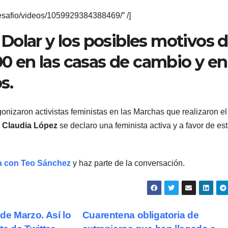
esafio/videos/1059929384388469/” /]
olar y los posibles motivos 
00 en las casas de cambio y en
s.
nizaron activistas feministas en las Marchas que realizaron el
á
Claudia López
se declaro una feminista activa y a favor de es
ra con Teo Sánchez
y haz parte de la conversación.
de Marzo. Así lo
Cuarentena obligatoria de