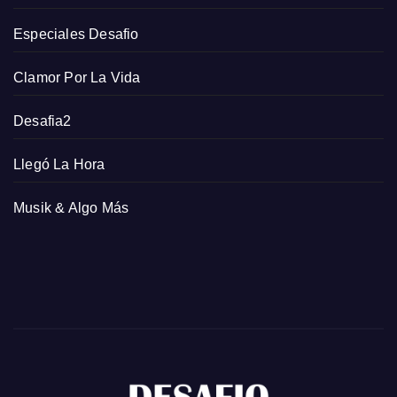
Especiales Desafio
Clamor Por La Vida
Desafia2
Llegó La Hora
Musik & Algo Más