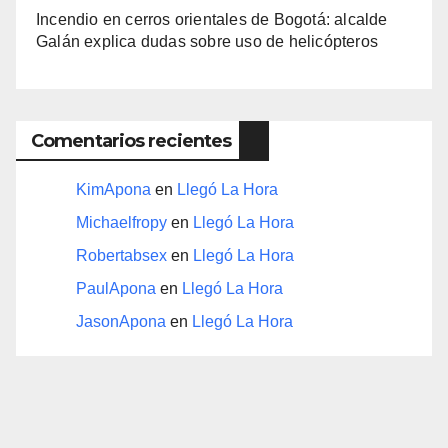
Incendio en cerros orientales de Bogotá: alcalde
Galán explica dudas sobre uso de helicópteros
Comentarios recientes
KimApona
en
Llegó La Hora
Michaelfropy
en
Llegó La Hora
Robertabsex
en
Llegó La Hora
PaulApona
en
Llegó La Hora
JasonApona
en
Llegó La Hora