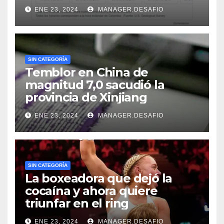
ENE 23, 2024
MANAGER.DESAFIO
SIN CATEGORÍA
Temblor en China de
magnitud 7,0 sacudió la
provincia de Xinjiang
ENE 23, 2024
MANAGER.DESAFIO
SIN CATEGORÍA
La boxeadora que dejó la
cocaína y ahora quiere
triunfar en el ring​
ENE 23, 2024
MANAGER.DESAFIO