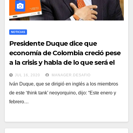
NOTICIAS
Presidente Duque dice que
economía de Colombia creció pese
a la crisis y habla de lo que será el
2021
JUL 16, 2020
MANAGER.DESAFIO
Iván Duque, que se dirigió en inglés a los miembros
de este ‘think tank’ neoyorquino, dijo: “Este enero y
febrero…