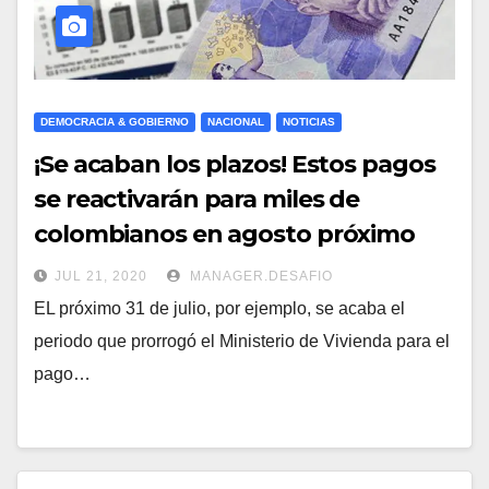
DEMOCRACIA & GOBIERNO
NACIONAL
NOTICIAS
¡Se acaban los plazos! Estos pagos
se reactivarán para miles de
colombianos en agosto próximo
JUL 21, 2020
MANAGER.DESAFIO
EL próximo 31 de julio, por ejemplo, se acaba el
periodo que prorrogó el Ministerio de Vivienda para el
pago…