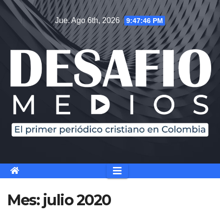
Saltar
Jue. Ago 6th, 2026
9:47:47 PM
al
contenido
Mes:
julio 2020