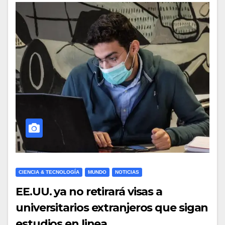
CIENCIA & TECNOLOGÍA
MUNDO
NOTICIAS
EE.UU. ya no retirará visas a
universitarios extranjeros que sigan
estudios en linea