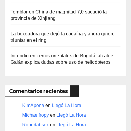
Temblor en China de magnitud 7,0 sacudió la
provincia de Xinjiang
La boxeadora que dejó la cocaína y ahora quiere
triunfar en el ring​
Incendio en cerros orientales de Bogotá: alcalde
Galán explica dudas sobre uso de helicópteros
Comentarios recientes
KimApona
en
Llegó La Hora
Michaelfropy
en
Llegó La Hora
Robertabsex
en
Llegó La Hora