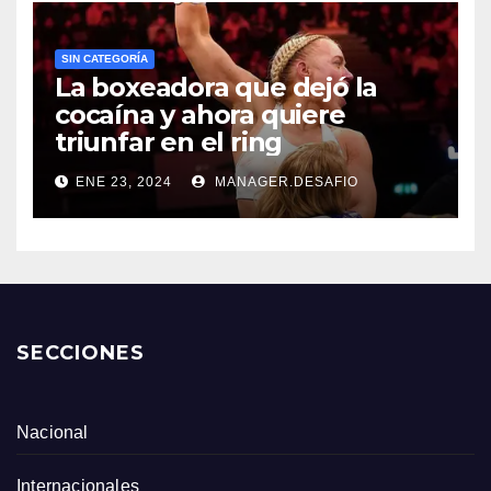
SIN CATEGORÍA
La boxeadora que dejó la
cocaína y ahora quiere
triunfar en el ring​
ENE 23, 2024
MANAGER.DESAFIO
SECCIONES
Nacional
Internacionales