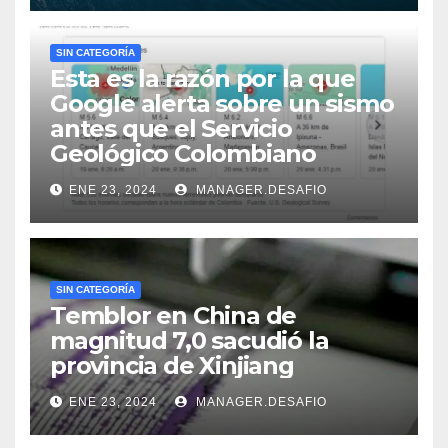
SIN CATEGORÍA
Esta es la razón por la que
Google alerta sobre un sismo
antes que el Servicio
Geológico Colombiano
ENE 23, 2024
MANAGER.DESAFIO
SIN CATEGORÍA
Temblor en China de
magnitud 7,0 sacudió la
provincia de Xinjiang
ENE 23, 2024
MANAGER.DESAFIO