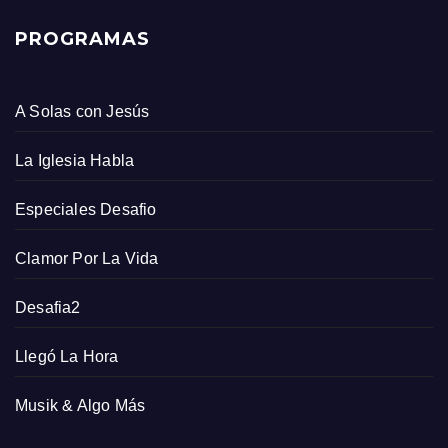
PROGRAMAS
A Solas con Jesús
La Iglesia Habla
Especiales Desafio
Clamor Por La Vida
Desafia2
Llegó La Hora
Musik & Algo Más