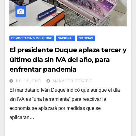
DEMOCRACIA & GOBIERNO
NACIONAL
NOTICIAS
El presidente Duque aplaza tercer y
último día sin IVA del año, para
enfrentar pandemia
JUL 15, 2020
MANAGER.DESAFIO
El mandatario Iván Duque indicó que aunque el día
sin IVA es “una herramienta” para reactivar la
economía se aplazará por medidas que se
aplicaran…