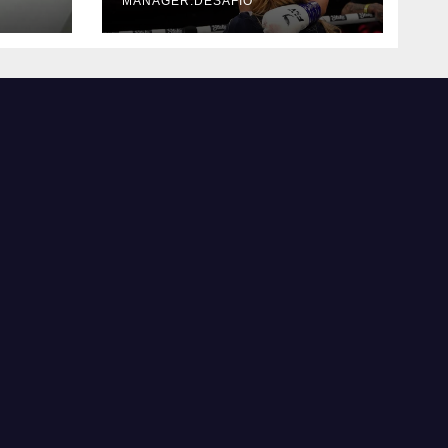
MANAGER.DESAFIO