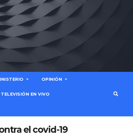
MINISTERIO
OPINIÓN
TELEVISIÓN EN VIVO
ntra el covid-19