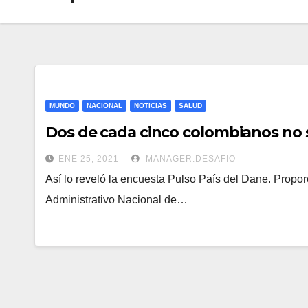
MUNDO
NACIONAL
NOTICIAS
SALUD
Dos de cada cinco colombianos no s
ENE 25, 2021
MANAGER.DESAFIO
Así lo reveló la encuesta Pulso País del Dane. Propo
Administrativo Nacional de…