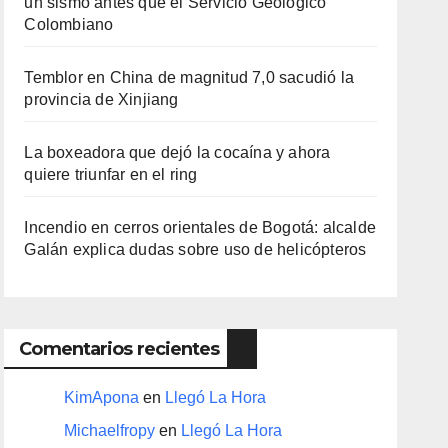
un sismo antes que el Servicio Geológico
Colombiano
Temblor en China de magnitud 7,0 sacudió la
provincia de Xinjiang
La boxeadora que dejó la cocaína y ahora
quiere triunfar en el ring​
Incendio en cerros orientales de Bogotá: alcalde
Galán explica dudas sobre uso de helicópteros
Comentarios recientes
KimApona
en
Llegó La Hora
Michaelfropy
en
Llegó La Hora