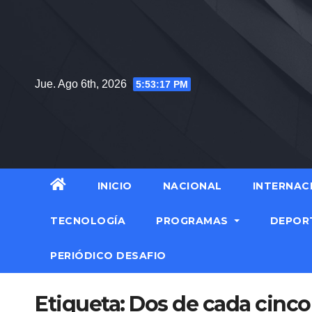
Saltar
al
contenido
Jue. Ago 6th, 2026
5:53:18 PM
INICIO
NACIONAL
INTERNAC
TECNOLOGÍA
PROGRAMAS
DEPOR
PERIÓDICO DESAFIO
Etiqueta:
Dos de cada cinco