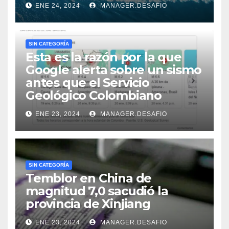
ENE 24, 2024
MANAGER.DESAFIO
SIN CATEGORÍA
Esta es la razón por la que
Google alerta sobre un sismo
antes que el Servicio
Geológico Colombiano
ENE 23, 2024
MANAGER.DESAFIO
SIN CATEGORÍA
Temblor en China de
magnitud 7,0 sacudió la
provincia de Xinjiang
ENE 23, 2024
MANAGER.DESAFIO