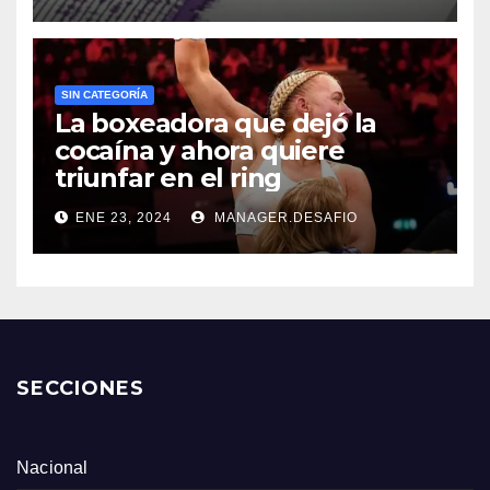
SIN CATEGORÍA
La boxeadora que dejó la
cocaína y ahora quiere
triunfar en el ring​
ENE 23, 2024
MANAGER.DESAFIO
SECCIONES
Nacional