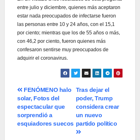
entre julio y diciembre, quienes más aceptaron
estar nada preocupados de infectarse fueron
las personas entre 10 y 24 años, con el 15,1
por ciento; mientras que los de 55 años o más,
con 46,2 por ciento, fueron quienes más
confesaron sentirse muy preocupados de
adquirir el coronavirus.
Navegación
FENÓMENO halo
Tras dejar el
solar, Fotos del
poder, Trump
de
espectacular que
considera crear
entradas
sorprendió a
un nuevo
esquiadores suecos
partido político