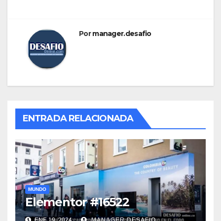
Por
manager.desafio
ENTRADA RELACIONADA
MUNDO
Elementor #16522
ENE 19, 2024
MANAGER.DESAFIO