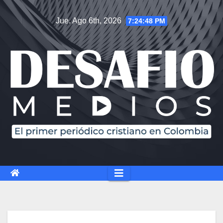
Saltar
Jue. Ago 6th, 2026
7:24:49 PM
al
contenido