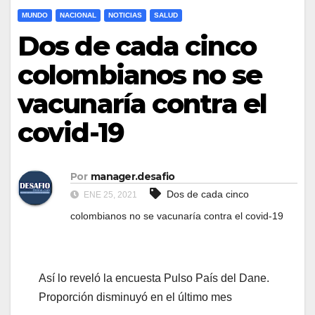
MUNDO
NACIONAL
NOTICIAS
SALUD
Dos de cada cinco
colombianos no se
vacunaría contra el
covid-19
Por
manager.desafio
Dos de cada cinco
ENE 25, 2021
colombianos no se vacunaría contra el covid-19
Así lo reveló la encuesta Pulso País del Dane.
Proporción disminuyó en el último mes