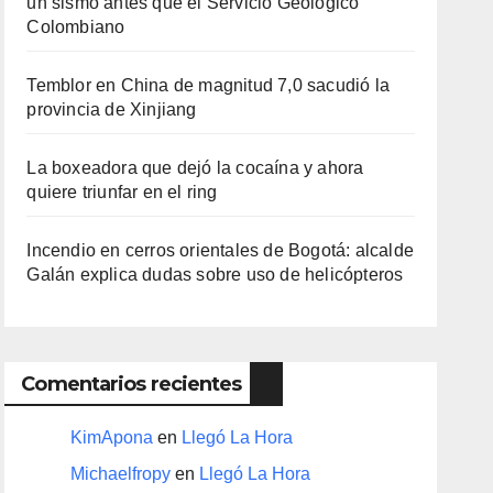
un sismo antes que el Servicio Geológico
Colombiano
Temblor en China de magnitud 7,0 sacudió la
provincia de Xinjiang
La boxeadora que dejó la cocaína y ahora
quiere triunfar en el ring​
Incendio en cerros orientales de Bogotá: alcalde
Galán explica dudas sobre uso de helicópteros
Comentarios recientes
KimApona
en
Llegó La Hora
Michaelfropy
en
Llegó La Hora