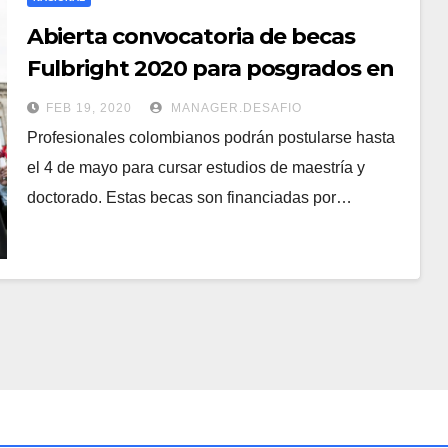
Abierta convocatoria de becas
Fulbright 2020 para posgrados en
Estados Unidos
FEB 19, 2020
MANAGER.DESAFIO
Profesionales colombianos podrán postularse hasta
el 4 de mayo para cursar estudios de maestría y
doctorado. Estas becas son financiadas por…