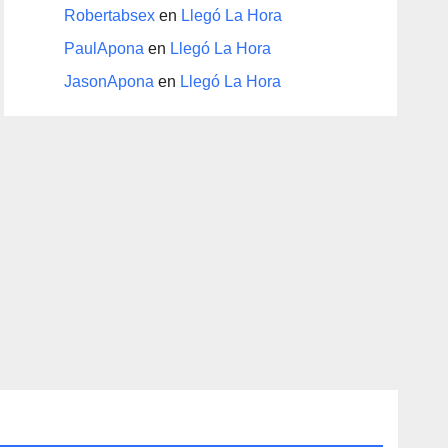
Robertabsex
en
Llegó La Hora
PaulApona
en
Llegó La Hora
JasonApona
en
Llegó La Hora