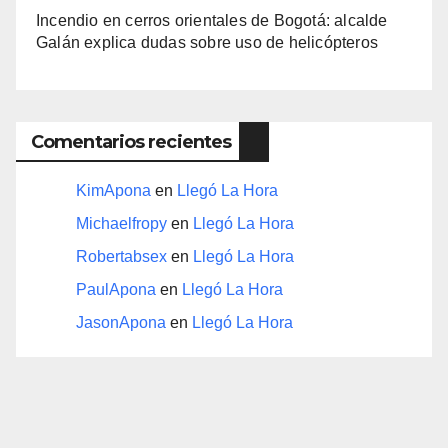
Incendio en cerros orientales de Bogotá: alcalde
Galán explica dudas sobre uso de helicópteros
Comentarios recientes
KimApona
en
Llegó La Hora
Michaelfropy
en
Llegó La Hora
Robertabsex
en
Llegó La Hora
PaulApona
en
Llegó La Hora
JasonApona
en
Llegó La Hora