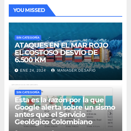
YOU MISSED
SIN CATEGORÍA
ATAQUES EN EL MAR ROJO
EL COSTOSO DESVÍO DE
6.500 KM
ENE 24, 2024
MANAGER.DESAFIO
SIN CATEGORÍA
Esta es la razón por la que
Google alerta sobre un sismo
antes que el Servicio
Geológico Colombiano