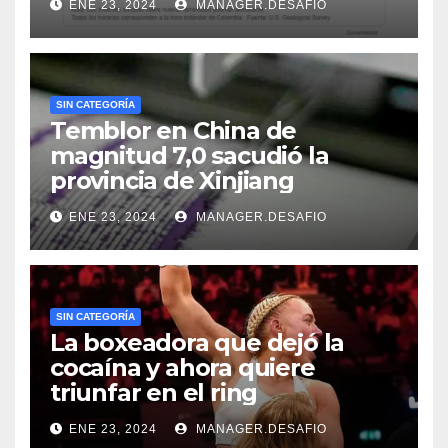
ENE 23, 2024
MANAGER.DESAFIO
SIN CATEGORÍA
Temblor en China de
magnitud 7,0 sacudió la
provincia de Xinjiang
ENE 23, 2024
MANAGER.DESAFIO
SIN CATEGORÍA
La boxeadora que dejó la
cocaína y ahora quiere
triunfar en el ring​
ENE 23, 2024
MANAGER.DESAFIO