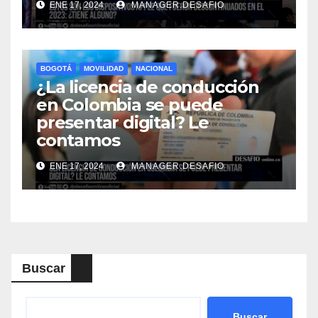
ENE 17, 2024
MANAGER.DESAFIO
BOGOTÁ
MOVILIDAD
NACIONAL
¿La licencia de conducción
en Colombia se puede
presentar digital? Le
contamos
ENE 17, 2024
MANAGER.DESAFIO
Buscar
Buscar