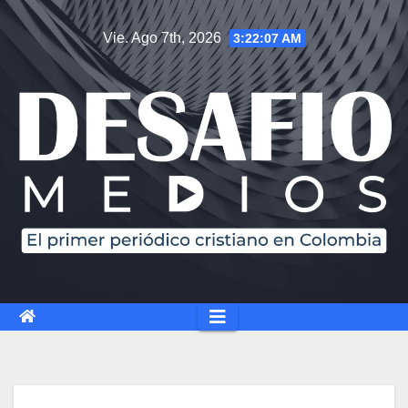
Saltar
Vie. Ago 7th, 2026
3:22:07 AM
al
contenido