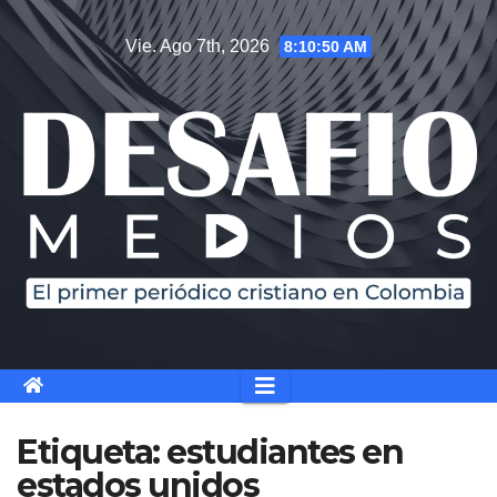
Saltar
Vie. Ago 7th, 2026
8:10:51 AM
al
contenido
Etiqueta:
estudiantes en
estados unidos