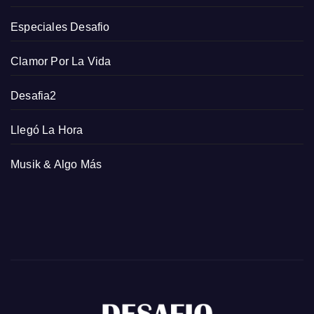
Especiales Desafio
Clamor Por La Vida
Desafia2
Llegó La Hora
Musik & Algo Más