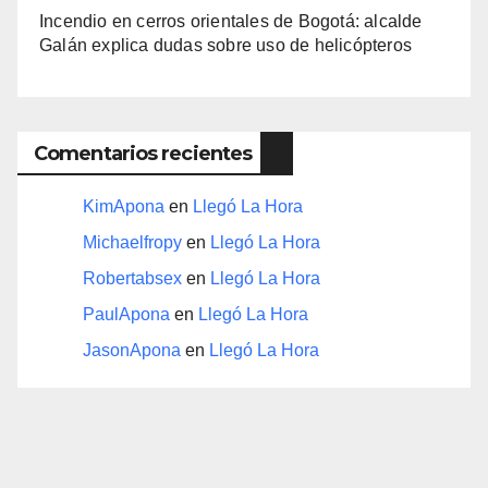
Incendio en cerros orientales de Bogotá: alcalde
Galán explica dudas sobre uso de helicópteros
Comentarios recientes
KimApona
en
Llegó La Hora
Michaelfropy
en
Llegó La Hora
Robertabsex
en
Llegó La Hora
PaulApona
en
Llegó La Hora
JasonApona
en
Llegó La Hora