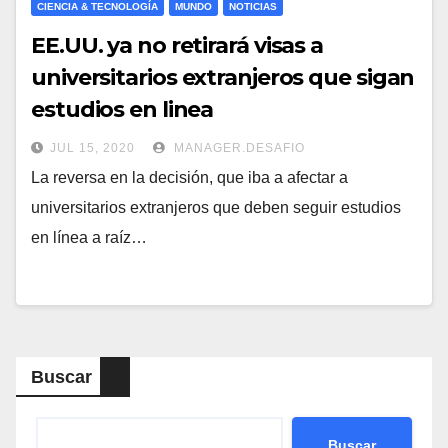
CIENCIA & TECNOLOGÍA
MUNDO
NOTICIAS
EE.UU. ya no retirará visas a
universitarios extranjeros que sigan
estudios en linea
JUL 15, 2020
MANAGER.DESAFIO
La reversa en la decisión, que iba a afectar a
universitarios extranjeros que deben seguir estudios
en línea a raíz…
Buscar
Buscar