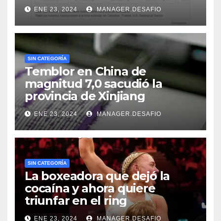
ENE 23, 2024
MANAGER.DESAFIO
SIN CATEGORÍA
Temblor en China de
magnitud 7,0 sacudió la
provincia de Xinjiang
ENE 23, 2024
MANAGER.DESAFIO
SIN CATEGORÍA
La boxeadora que dejó la
cocaína y ahora quiere
triunfar en el ring​
ENE 23, 2024
MANAGER.DESAFIO