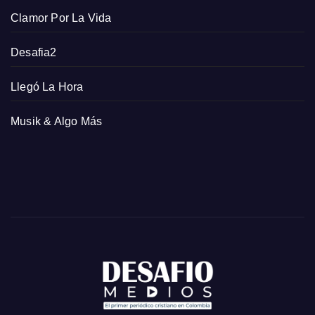
Clamor Por La Vida
Desafia2
Llegó La Hora
Musik & Algo Más