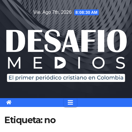
Saltar
Vie. Ago 7th, 2026
8:08:31 AM
al
contenido
Etiqueta:
no