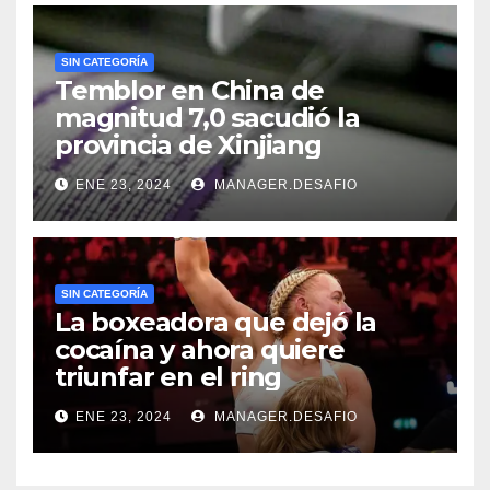
SIN CATEGORÍA
Temblor en China de
magnitud 7,0 sacudió la
provincia de Xinjiang
ENE 23, 2024
MANAGER.DESAFIO
SIN CATEGORÍA
La boxeadora que dejó la
cocaína y ahora quiere
triunfar en el ring​
ENE 23, 2024
MANAGER.DESAFIO