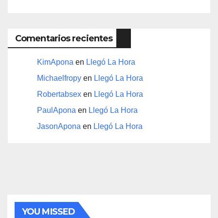
Comentarios recientes
KimApona
en
Llegó La Hora
Michaelfropy
en
Llegó La Hora
Robertabsex
en
Llegó La Hora
PaulApona
en
Llegó La Hora
JasonApona
en
Llegó La Hora
YOU MISSED