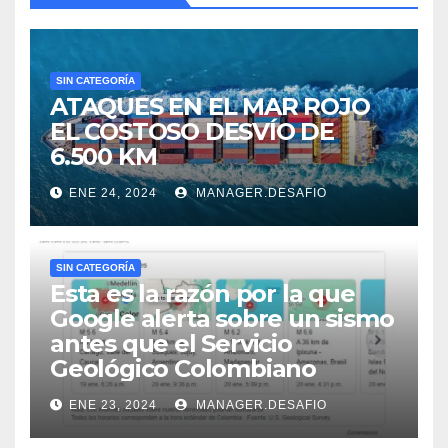
SIN CATEGORÍA
ATAQUES EN EL MAR ROJO
EL COSTOSO DESVÍO DE
6.500 KM
ENE 24, 2024
MANAGER.DESAFIO
SIN CATEGORÍA
Esta es la razón por la que
Google alerta sobre un sismo
antes que el Servicio
Geológico Colombiano
ENE 23, 2024
MANAGER.DESAFIO