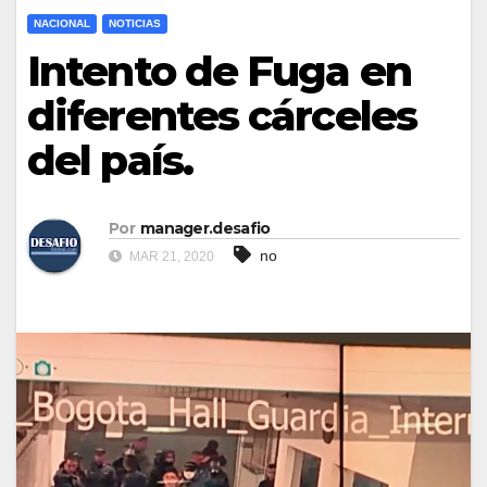
NACIONAL
NOTICIAS
Intento de Fuga en
diferentes cárceles
del país.
Por
manager.desafio
no
MAR 21, 2020