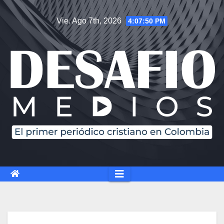
Saltar
Vie. Ago 7th, 2026
4:07:51 PM
al
contenido