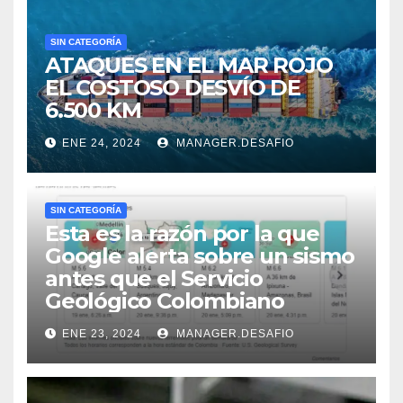
SIN CATEGORÍA
ATAQUES EN EL MAR ROJO
EL COSTOSO DESVÍO DE
6.500 KM
ENE 24, 2024
MANAGER.DESAFIO
SIN CATEGORÍA
Esta es la razón por la que
Google alerta sobre un sismo
antes que el Servicio
Geológico Colombiano
ENE 23, 2024
MANAGER.DESAFIO