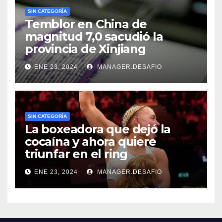
SIN CATEGORÍA
Temblor en China de
magnitud 7,0 sacudió la
provincia de Xinjiang
ENE 23, 2024
MANAGER.DESAFIO
SIN CATEGORÍA
La boxeadora que dejó la
cocaína y ahora quiere
triunfar en el ring​
ENE 23, 2024
MANAGER.DESAFIO