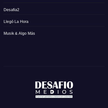
Desafia2
Llegó La Hora
Musik & Algo Más