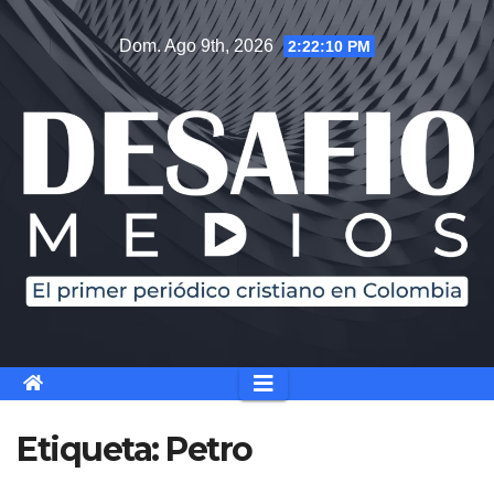
Saltar
Dom. Ago 9th, 2026
2:22:10 PM
al
contenido
Etiqueta:
Petro