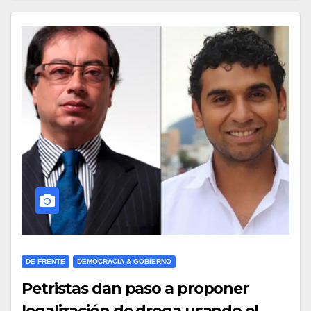
DE FRENTE
DEMOCRACIA & GOBIERNO
Petristas dan paso a proponer
legalización de droga usando el