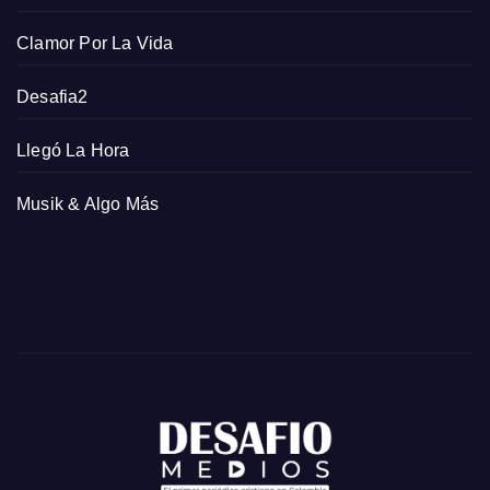
Clamor Por La Vida
Desafia2
Llegó La Hora
Musik & Algo Más