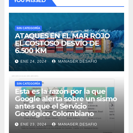
YOU MISSED
SIN CATEGORÍA
ATAQUES EN EL MAR ROJO
EL COSTOSO DESVÍO DE
6.500 KM
ENE 24, 2024
MANAGER.DESAFIO
SIN CATEGORÍA
Esta es la razón por la que
Google alerta sobre un sismo
antes que el Servicio
Geológico Colombiano
ENE 23, 2024
MANAGER.DESAFIO