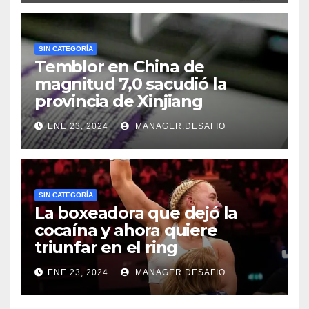
SIN CATEGORÍA
Temblor en China de
magnitud 7,0 sacudió la
provincia de Xinjiang
ENE 23, 2024
MANAGER.DESAFIO
SIN CATEGORÍA
La boxeadora que dejó la
cocaína y ahora quiere
triunfar en el ring​
ENE 23, 2024
MANAGER.DESAFIO