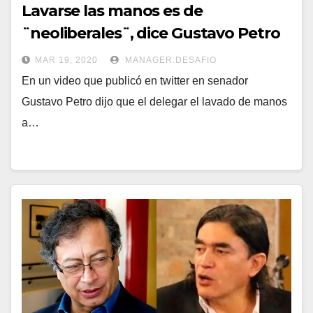
Lavarse las manos es de
¨neoliberales¨, dice Gustavo Petro
MAR 19, 2020
MANAGER.DESAFIO
En un video que publicó en twitter en senador
Gustavo Petro dijo que el delegar el lavado de manos
a…