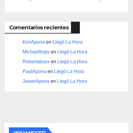
Comentarios recientes
KimApona
en
Llegó La Hora
Michaelfropy
en
Llegó La Hora
Robertabsex
en
Llegó La Hora
PaulApona
en
Llegó La Hora
JasonApona
en
Llegó La Hora