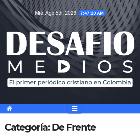
Saltar
Mié. Ago 5th, 2026
7:47:21 AM
al
contenido
Categoría:
De Frente