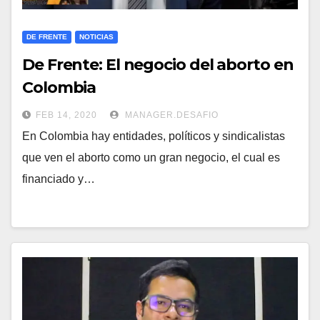
DE FRENTE
NOTICIAS
De Frente: El negocio del aborto en
Colombia
FEB 14, 2020
MANAGER.DESAFIO
En Colombia hay entidades, políticos y sindicalistas
que ven el aborto como un gran negocio, el cual es
financiado y…