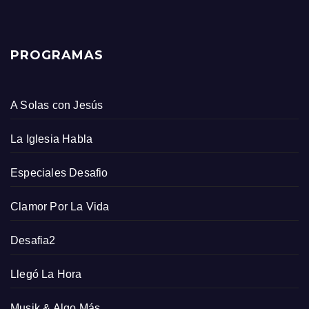
PROGRAMAS
A Solas con Jesús
La Iglesia Habla
Especiales Desafio
Clamor Por La Vida
Desafia2
Llegó La Hora
Musik & Algo Más