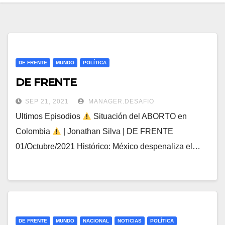
DE FRENTE
MUNDO
POLÍTICA
DE FRENTE
SEP 21, 2021
MANAGER.DESAFIO
Ultimos Episodios
Situación del ABORTO en
Colombia
| Jonathan Silva | DE FRENTE
01/Octubre/2021 Histórico: México despenaliza el…
DE FRENTE
MUNDO
NACIONAL
NOTICIAS
POLÍTICA