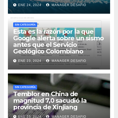
ENE 24, 2024
MANAGER.DESAFIO
SIN CATEGORÍA
Esta es la razón por la que
Google alerta sobre un sismo
antes que el Servicio
Geológico Colombiano
ENE 23, 2024
MANAGER.DESAFIO
SIN CATEGORÍA
Temblor en China de
magnitud 7,0 sacudió la
provincia de Xinjiang
ENE 23, 2024
MANAGER.DESAFIO