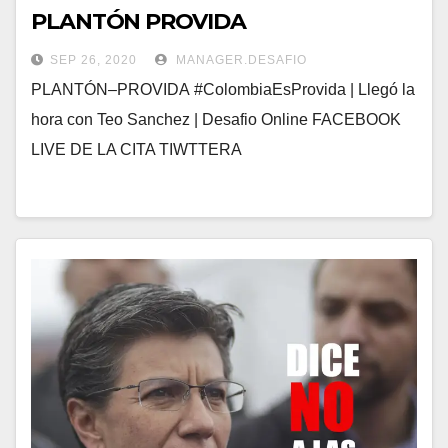
PLANTÓN PROVIDA
SEP 26, 2020
MANAGER.DESAFIO
PLANTÓN–PROVIDA #ColombiaEsProvida | Llegó la
hora con Teo Sanchez | Desafio Online FACEBOOK
LIVE DE LA CITA TIWTTERA