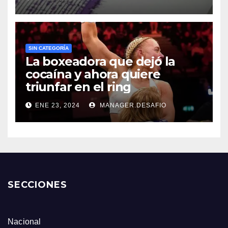
SIN CATEGORÍA
La boxeadora que dejó la
cocaína y ahora quiere
triunfar en el ring​
ENE 23, 2024
MANAGER.DESAFIO
SECCIONES
Nacional