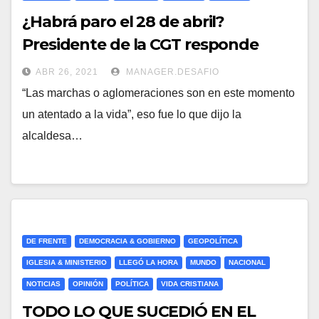
¿Habrá paro el 28 de abril?
Presidente de la CGT responde
ABR 26, 2021
MANAGER.DESAFIO
“Las marchas o aglomeraciones son en este momento
un atentado a la vida”, eso fue lo que dijo la
alcaldesa…
DE FRENTE
DEMOCRACIA & GOBIERNO
GEOPOLÍTICA
IGLESIA & MINISTERIO
LLEGÓ LA HORA
MUNDO
NACIONAL
NOTICIAS
OPINIÓN
POLÍTICA
VIDA CRISTIANA
TODO LO QUE SUCEDIÓ EN EL