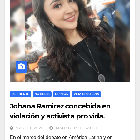
DE FRENTE
NOTICIAS
OPINIÓN
VIDA CRISTIANA
Johana Ramirez concebida en
violación y activista pro vida.
MAR 10, 2020
MANAGER.DESAFIO
En el marco del debate en América Latina y en