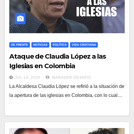
DE FRENTE
NOTICIAS
POLÍTICA
VIDA CRISTIANA
Ataque de Claudia López a las
Iglesias en Colombia
JUL 14, 2020
MANAGER.DESAFIO
La Alcaldesa Claudia López se refirió a la situación de
la apertura de las iglesias en Colombia, con lo cual…