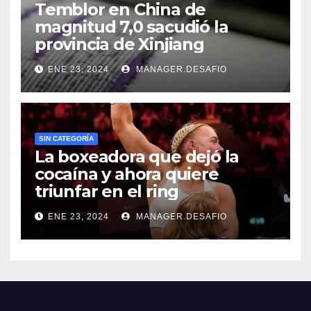
Temblor en China de
magnitud 7,0 sacudió la
provincia de Xinjiang
ENE 23, 2024
MANAGER.DESAFIO
SIN CATEGORÍA
La boxeadora que dejó la
cocaína y ahora quiere
triunfar en el ring​
ENE 23, 2024
MANAGER.DESAFIO