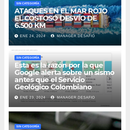
SIN CATEGORÍA
ATAQUES EN EL MAR ROJO
EL COSTOSO DESVÍO DE
6.500 KM
ENE 24, 2024
MANAGER.DESAFIO
SIN CATEGORÍA
Esta es la razón por la que
Google alerta sobre un sismo
antes que el Servicio
Geológico Colombiano
ENE 23, 2024
MANAGER.DESAFIO
SIN CATEGORÍA