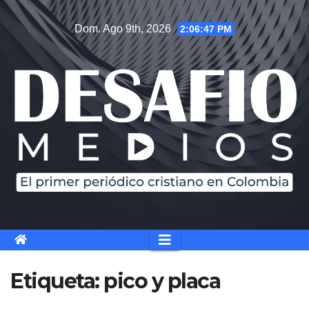
Saltar
Dom. Ago 9th, 2026
2:06:48 PM
al
contenido
Etiqueta:
pico y placa