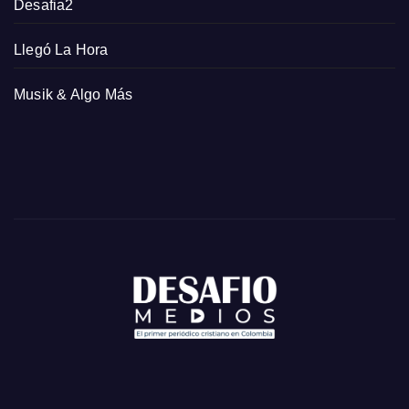
Desafia2
Llegó La Hora
Musik & Algo Más