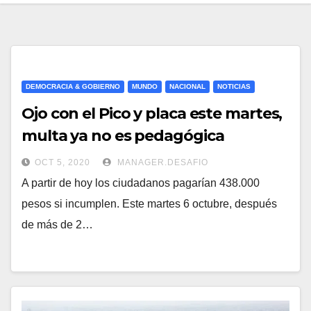
DEMOCRACIA & GOBIERNO
MUNDO
NACIONAL
NOTICIAS
Ojo con el Pico y placa este martes,
multa ya no es pedagógica
OCT 5, 2020
MANAGER.DESAFIO
A partir de hoy los ciudadanos pagarían 438.000
pesos si incumplen. Este martes 6 octubre, después
de más de 2…