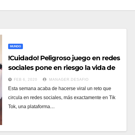
MUNDO
!Cuidado! Peligroso juego en redes
sociales pone en riesgo la vida de
los niños
FEB 6, 2020
MANAGER.DESAFIO
Esta semana acaba de hacerse viral un reto que
circula en redes sociales, más exactamente en Tik
Tok, una plataforma…