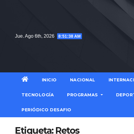
Saltar
al
contenido
Jue. Ago 6th, 2026
8:51:39 AM
INICIO
NACIONAL
INTERNAC
TECNOLOGÍA
PROGRAMAS
DEPOR
PERIÓDICO DESAFIO
Etiqueta:
Retos