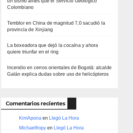
un sismo antes que el Servicio Geológico
Colombiano
Temblor en China de magnitud 7,0 sacudió la
provincia de Xinjiang
La boxeadora que dejó la cocaína y ahora
quiere triunfar en el ring​
Incendio en cerros orientales de Bogotá: alcalde
Galán explica dudas sobre uso de helicópteros
Comentarios recientes
KimApona
en
Llegó La Hora
Michaelfropy
en
Llegó La Hora