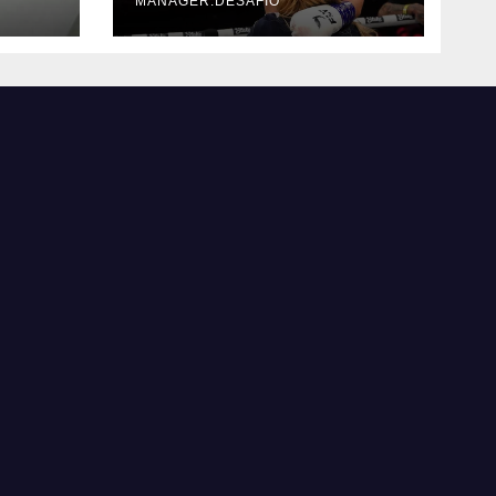
MANAGER.DESAFIO