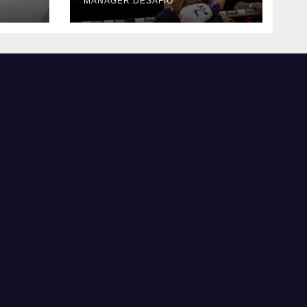
MANAGER.DESAFIO