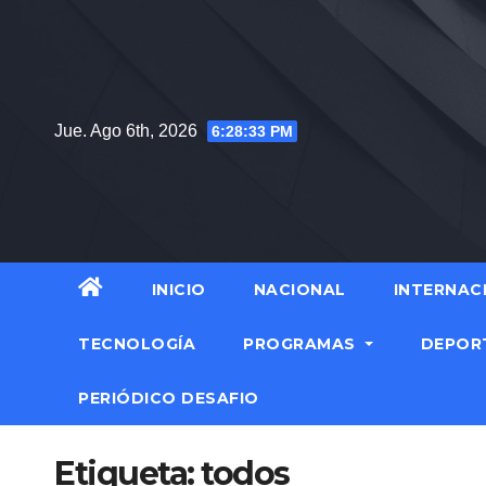
Saltar
al
contenido
Jue. Ago 6th, 2026
6:28:33 PM
INICIO
NACIONAL
INTERNAC
TECNOLOGÍA
PROGRAMAS
DEPOR
PERIÓDICO DESAFIO
Etiqueta:
todos