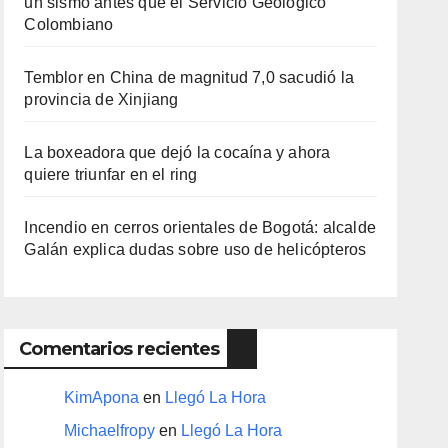
un sismo antes que el Servicio Geológico
Colombiano
Temblor en China de magnitud 7,0 sacudió la
provincia de Xinjiang
La boxeadora que dejó la cocaína y ahora
quiere triunfar en el ring​
Incendio en cerros orientales de Bogotá: alcalde
Galán explica dudas sobre uso de helicópteros
Comentarios recientes
KimApona
en
Llegó La Hora
Michaelfropy
en
Llegó La Hora