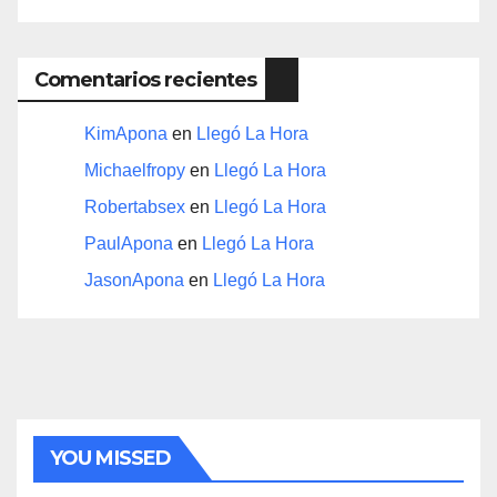
Comentarios recientes
KimApona
en
Llegó La Hora
Michaelfropy
en
Llegó La Hora
Robertabsex
en
Llegó La Hora
PaulApona
en
Llegó La Hora
JasonApona
en
Llegó La Hora
YOU MISSED