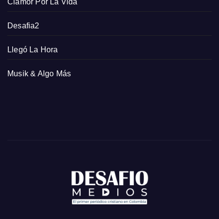
Clamor Por La Vida
Desafia2
Llegó La Hora
Musik & Algo Más