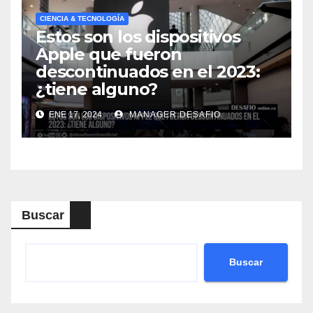
CIENCIA & TECNOLOGÍA
Estos son los dispositivos
Apple que fueron
descontinuados en el 2023:
¿tiene alguno?
ENE 17, 2024
MANAGER.DESAFIO
Buscar
Buscar