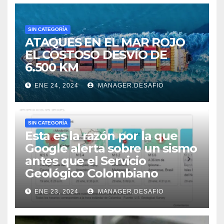
SIN CATEGORÍA
ATAQUES EN EL MAR ROJO
EL COSTOSO DESVÍO DE
6.500 KM
ENE 24, 2024
MANAGER.DESAFIO
SIN CATEGORÍA
Esta es la razón por la que
Google alerta sobre un sismo
antes que el Servicio
Geológico Colombiano
ENE 23, 2024
MANAGER.DESAFIO