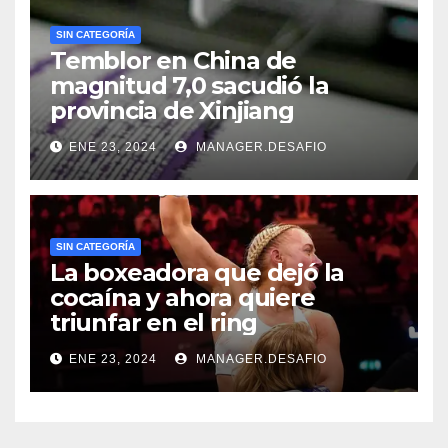
SIN CATEGORÍA
Temblor en China de
magnitud 7,0 sacudió la
provincia de Xinjiang
ENE 23, 2024
MANAGER.DESAFIO
SIN CATEGORÍA
La boxeadora que dejó la
cocaína y ahora quiere
triunfar en el ring​
ENE 23, 2024
MANAGER.DESAFIO