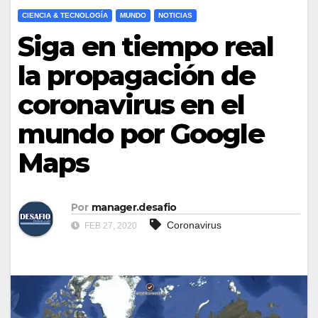
CIENCIA & TECNOLOGÍA
MUNDO
NOTICIAS
Siga en tiempo real
la propagación de
coronavirus en el
mundo por Google
Maps
Por
manager.desafio
Coronavirus
FEB 27, 2020