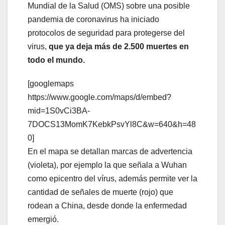
Mundial de la Salud (OMS) sobre una posible
pandemia de coronavirus ha iniciado
protocolos de seguridad para protegerse del
virus,
que ya deja más de 2.500 muertes en
todo el mundo.
[googlemaps
https://www.google.com/maps/d/embed?
mid=1S0vCi3BA-
7DOCS13MomK7KebkPsvYl8C&w=640&h=48
0]
En el mapa se detallan marcas de advertencia
(violeta), por ejemplo la que señala a Wuhan
como epicentro del vírus, además permite ver la
cantidad de señales de muerte (rojo) que
rodean a China, desde donde la enfermedad
emergió.