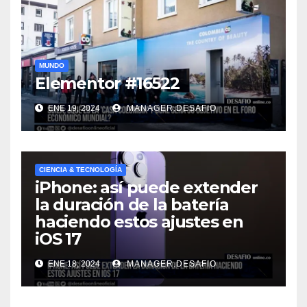
MUNDO
Elementor #16522
ENE 19, 2024
MANAGER.DESAFIO
CIENCIA & TECNOLOGÍA
iPhone: así puede extender
la duración de la batería
haciendo estos ajustes en
iOS 17
ENE 18, 2024
MANAGER.DESAFIO