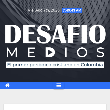
Saltar
Vie. Ago 7th, 2026
7:49:44 AM
al
contenido