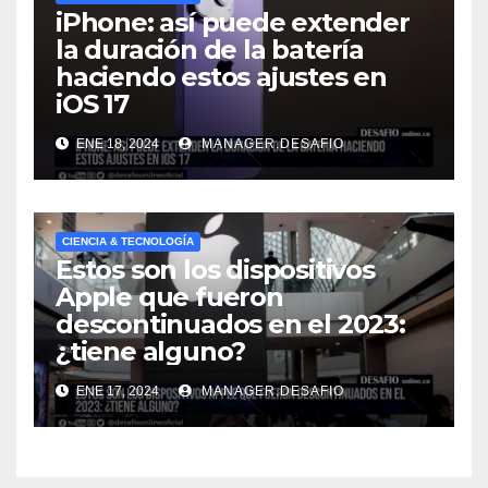
iPhone: así puede extender
la duración de la batería
haciendo estos ajustes en
iOS 17
ENE 18, 2024
MANAGER.DESAFIO
CIENCIA & TECNOLOGÍA
Estos son los dispositivos
Apple que fueron
descontinuados en el 2023:
¿tiene alguno?
ENE 17, 2024
MANAGER.DESAFIO