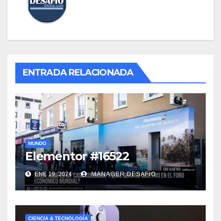
ENTRADA RELACIONADA
MUNDO
Elementor #16522
ENE 19, 2024
MANAGER.DESAFIO
CIENCIA & TECNOLOGÍA