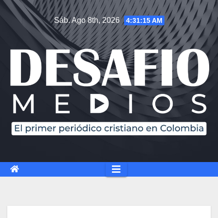
Saltar
Sáb. Ago 8th, 2026
4:31:16 AM
al
contenido