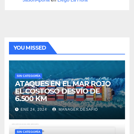
YOU MISSED
SIN CATEGORÍA
ATAQUES EN EL MAR ROJO
EL COSTOSO DESVÍO DE
6.500 KM
ENE 24, 2024
MANAGER.DESAFIO
SIN CATEGORÍA