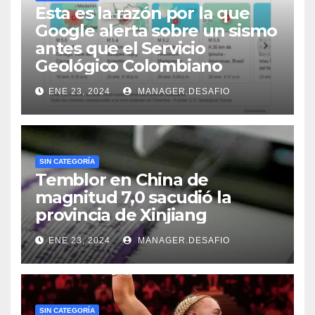
Esta es la razón por la que
Google alerta sobre un sismo
antes que el Servicio
Geológico Colombiano
ENE 23, 2024
MANAGER.DESAFIO
SIN CATEGORÍA
Temblor en China de
magnitud 7,0 sacudió la
provincia de Xinjiang
ENE 23, 2024
MANAGER.DESAFIO
SIN CATEGORÍA