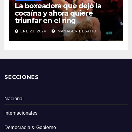
La boxeadora que dejó la
cocaína y ahora quiere
triunfar en el ring​
ENE 23, 2024
MANAGER.DESAFIO
SECCIONES
Nacional
Internacionales
Democracia & Gobierno