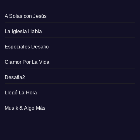
A Solas con Jesús
La Iglesia Habla
Especiales Desafio
Clamor Por La Vida
Desafia2
Llegó La Hora
Musik & Algo Más