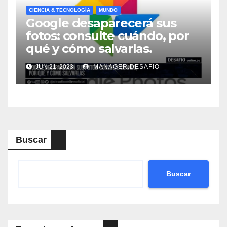
CIENCIA & TECNOLOGÍA
MUNDO
Google desaparecerá sus
fotos: consulte cuándo, por
qué y cómo salvarlas.
JUN 21, 2023
MANAGER.DESAFIO
Buscar
Buscar