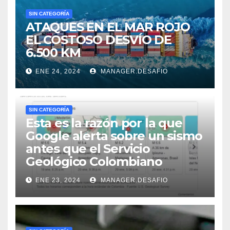
SIN CATEGORÍA
ATAQUES EN EL MAR ROJO
EL COSTOSO DESVÍO DE
6.500 KM
ENE 24, 2024
MANAGER.DESAFIO
SIN CATEGORÍA
Esta es la razón por la que
Google alerta sobre un sismo
antes que el Servicio
Geológico Colombiano
ENE 23, 2024
MANAGER.DESAFIO