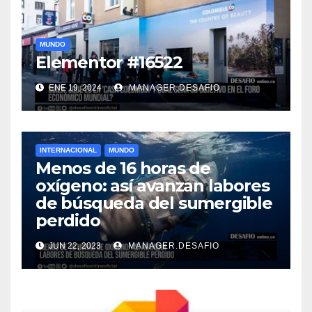
MUNDO
Elementor #16522
ENE 19, 2024
MANAGER.DESAFIO
INTERNACIONAL
MUNDO
Menos de 16 horas de
oxígeno: así avanzan labores
de búsqueda del sumergible
perdido
JUN 22, 2023
MANAGER.DESAFIO