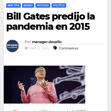
MINI TIPS
MUNDO
NOTICIAS
POLÍTICA
Bill Gates predijo la
pandemia en 2015
Por
manager.desafio
Coronavirus
MAR 21, 2020