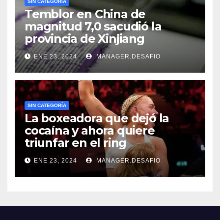
SIN CATEGORÍA
Temblor en China de
magnitud 7,0 sacudió la
provincia de Xinjiang
ENE 23, 2024
MANAGER.DESAFIO
SIN CATEGORÍA
La boxeadora que dejó la
cocaína y ahora quiere
triunfar en el ring​
ENE 23, 2024
MANAGER.DESAFIO