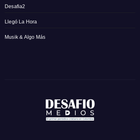
Desafia2
Llegó La Hora
Musik & Algo Más