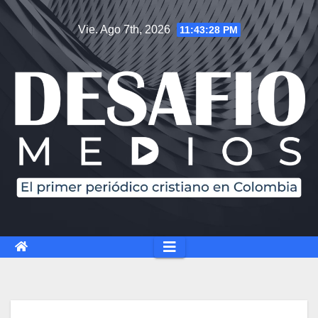
Saltar
Vie. Ago 7th, 2026
11:43:29 PM
al
contenido