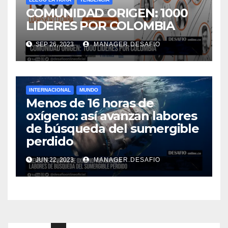
COMUNIDAD ORIGEN: 1000
LIDERES POR COLOMBIA
SEP 26, 2023
MANAGER.DESAFIO
INTERNACIONAL
MUNDO
Menos de 16 horas de
oxígeno: así avanzan labores
de búsqueda del sumergible
perdido
JUN 22, 2023
MANAGER.DESAFIO