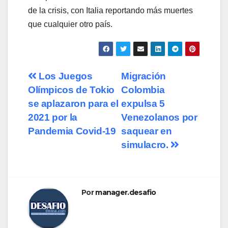
de la crisis, con Italia reportando más muertes
que cualquier otro país.
Navegación
Los Juegos
Migración
Olímpicos de Tokio
Colombia
de
se aplazaron para el
expulsa 5
entradas
2021 por la
Venezolanos por
Pandemia Covid-19
saquear en
simulacro.
Por
manager.desafio