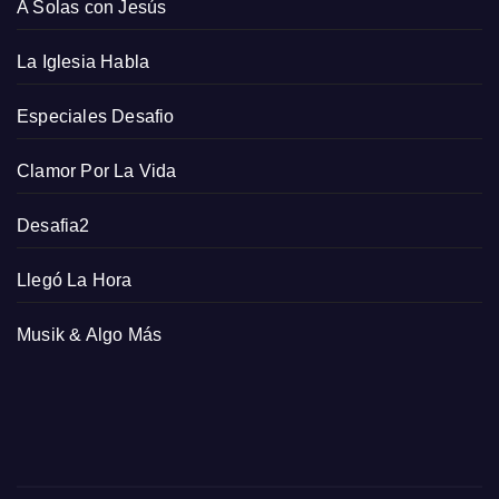
A Solas con Jesús
La Iglesia Habla
Especiales Desafio
Clamor Por La Vida
Desafia2
Llegó La Hora
Musik & Algo Más