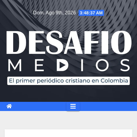
Saltar
Dom. Ago 9th, 2026
3:48:38 AM
al
contenido