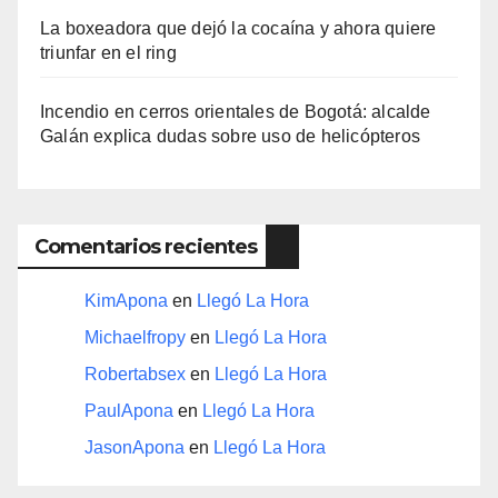
La boxeadora que dejó la cocaína y ahora quiere
triunfar en el ring​
Incendio en cerros orientales de Bogotá: alcalde
Galán explica dudas sobre uso de helicópteros
Comentarios recientes
KimApona
en
Llegó La Hora
Michaelfropy
en
Llegó La Hora
Robertabsex
en
Llegó La Hora
PaulApona
en
Llegó La Hora
JasonApona
en
Llegó La Hora