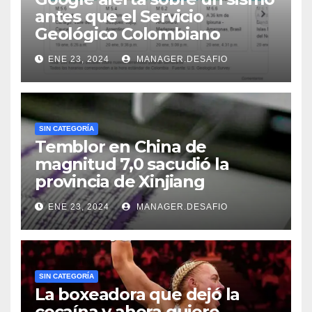
antes que el Servicio
Geológico Colombiano
ENE 23, 2024
MANAGER.DESAFIO
SIN CATEGORÍA
Temblor en China de
magnitud 7,0 sacudió la
provincia de Xinjiang
ENE 23, 2024
MANAGER.DESAFIO
SIN CATEGORÍA
La boxeadora que dejó la
cocaína y ahora quiere