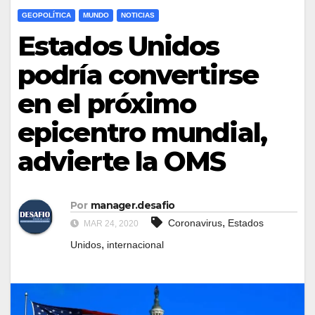
GEOPOLÍTICA
MUNDO
NOTICIAS
Estados Unidos
podría convertirse
en el próximo
epicentro mundial,
advierte la OMS
Por
manager.desafio
,
Coronavirus
Estados
MAR 24, 2020
,
Unidos
internacional