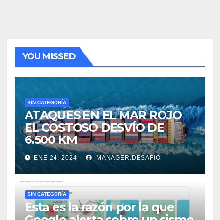
YOU MISSED
SIN CATEGORÍA
ATAQUES EN EL MAR ROJO
EL COSTOSO DESVÍO DE
6.500 KM
ENE 24, 2024
MANAGER.DESAFIO
SIN CATEGORÍA
Esta es la razón por la que
Google alerta sobre un sismo