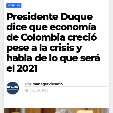
NOTICIAS
Presidente Duque
dice que economía
de Colombia creció
pese a la crisis y
habla de lo que será
el 2021
Por
manager.desafio
JUL 16, 2020