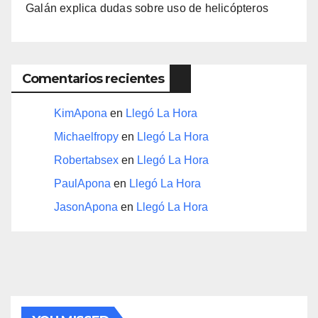
Galán explica dudas sobre uso de helicópteros
Comentarios recientes
KimApona
en
Llegó La Hora
Michaelfropy
en
Llegó La Hora
Robertabsex
en
Llegó La Hora
PaulApona
en
Llegó La Hora
JasonApona
en
Llegó La Hora