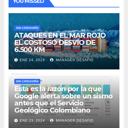
YOU MISSED
SIN CATEGORÍA
ATAQUES EN EL MAR ROJO
EL COSTOSO DESVÍO DE
6.500 KM
ENE 24, 2024
MANAGER.DESAFIO
SIN CATEGORÍA
Esta es la razón por la que
Google alerta sobre un sismo
antes que el Servicio
Geológico Colombiano
ENE 23, 2024
MANAGER.DESAFIO