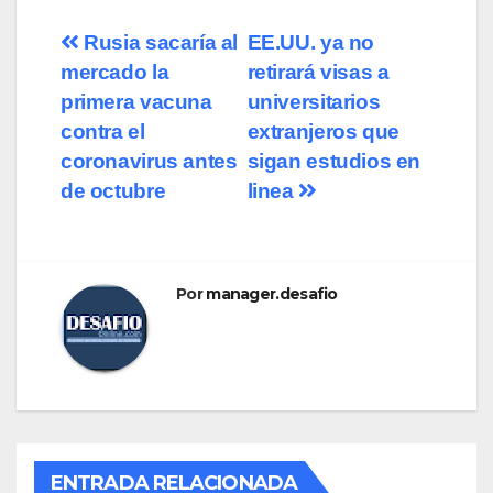
Navegación
Rusia sacaría al
EE.UU. ya no
mercado la
retirará visas a
de
primera vacuna
universitarios
entradas
contra el
extranjeros que
coronavirus antes
sigan estudios en
de octubre
linea
Por
manager.desafio
ENTRADA RELACIONADA