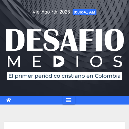
Saltar
Vie. Ago 7th, 2026
8:06:42 AM
al
contenido