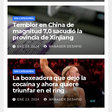
SIN CATEGORÍA
Temblor en China de
magnitud 7,0 sacudió la
provincia de Xinjiang
ENE 23, 2024
MANAGER.DESAFIO
SIN CATEGORÍA
La boxeadora que dejó la
cocaína y ahora quiere
triunfar en el ring​
ENE 23, 2024
MANAGER.DESAFIO