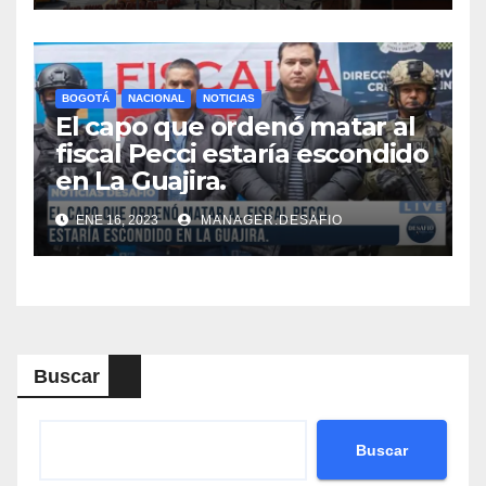
BOGOTÁ
NACIONAL
NOTICIAS
El capo que ordenó matar al
fiscal Pecci estaría escondido
en La Guajira.
ENE 16, 2023
MANAGER.DESAFIO
Buscar
Buscar