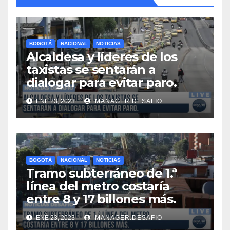
BOGOTÁ
NACIONAL
NOTICIAS
Alcaldesa y líderes de los
taxistas se sentarán a
dialogar para evitar paro.
ENE 23, 2023
MANAGER.DESAFIO
BOGOTÁ
NACIONAL
NOTICIAS
Tramo subterráneo de 1.ª
línea del metro costaría
entre 8 y 17 billones más.
ENE 23, 2023
MANAGER.DESAFIO