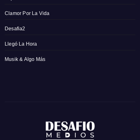
Clamor Por La Vida
Desafia2
Llegó La Hora
Musik & Algo Más