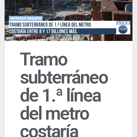
Tramo
subterráneo
de 1.ª línea
del metro
costaría