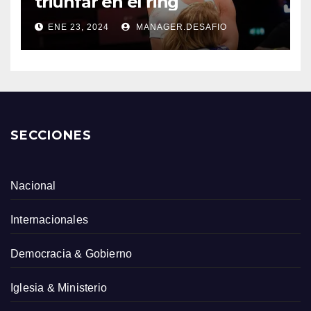
triunfar en el ring​
ENE 23, 2024
MANAGER.DESAFIO
SECCIONES
Nacional
Internacionales
Democracia & Gobierno
Iglesia & Ministerio