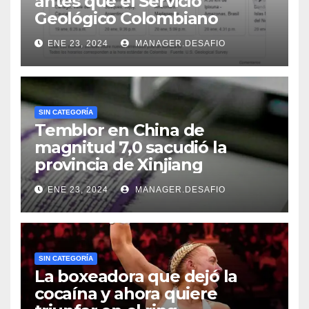
antes que el Servicio
Geológico Colombiano
ENE 23, 2024
MANAGER.DESAFIO
SIN CATEGORÍA
Temblor en China de
magnitud 7,0 sacudió la
provincia de Xinjiang
ENE 23, 2024
MANAGER.DESAFIO
SIN CATEGORÍA
La boxeadora que dejó la
cocaína y ahora quiere