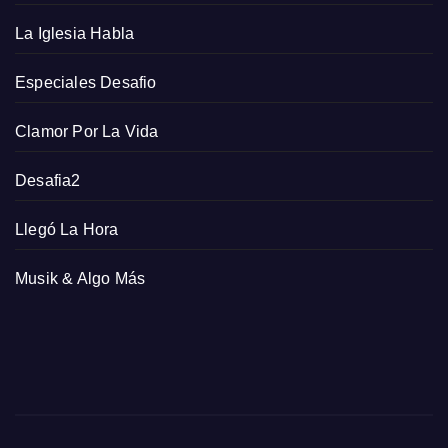
La Iglesia Habla
Especiales Desafio
Clamor Por La Vida
Desafia2
Llegó La Hora
Musik & Algo Más