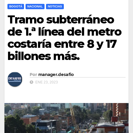
BOGOTÁ
NACIONAL
NOTICIAS
Tramo subterráneo
de 1.ª línea del metro
costaría entre 8 y 17
billones más.
Por
manager.desafio
ENE 23, 2023