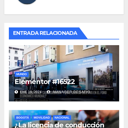
ENTRADA RELACIONADA
MUNDO
Elementor #16522
ENE 19, 2024
MANAGER.DESAFIO
BOGOTÁ
MOVILIDAD
NACIONAL
¿La licencia de conducción