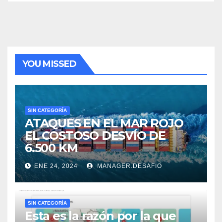
YOU MISSED
SIN CATEGORÍA
ATAQUES EN EL MAR ROJO
EL COSTOSO DESVÍO DE
6.500 KM
ENE 24, 2024
MANAGER.DESAFIO
SIN CATEGORÍA
Esta es la razón por la que