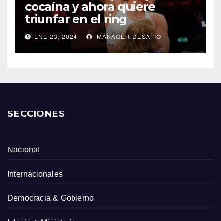
cocaína y ahora quiere
triunfar en el ring​
ENE 23, 2024
MANAGER.DESAFIO
SECCIONES
Nacional
Internacionales
Democracia & Gobierno