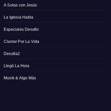
A Solas con Jesús
La Iglesia Habla
Especiales Desafio
Clamor Por La Vida
Desafia2
Llegó La Hora
Musik & Algo Más