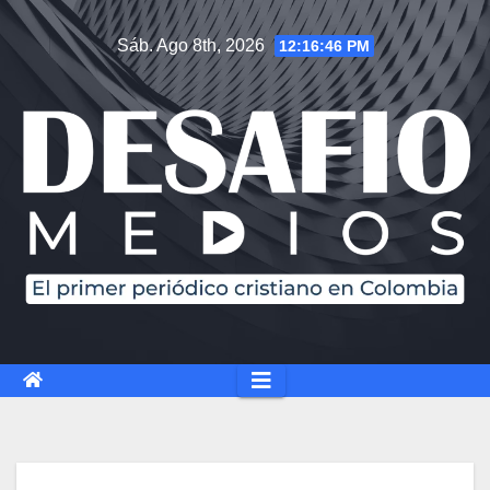
Saltar
Sáb. Ago 8th, 2026
12:16:47 PM
al
contenido