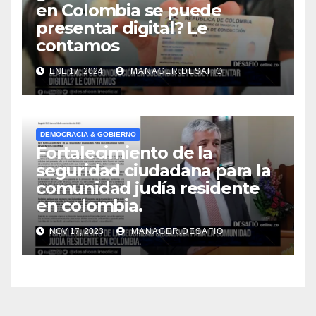
en Colombia se puede
presentar digital? Le
contamos
ENE 17, 2024
MANAGER.DESAFIO
DEMOCRACIA & GOBIERNO
Fortalecimiento de la
seguridad ciudadana para la
comunidad judía residente
en colombia.
NOV 17, 2023
MANAGER.DESAFIO