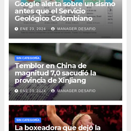
Google alerta sobre un sismo
antes que el Servicio
Geológico Colombiano
ENE 23, 2024
MANAGER.DESAFIO
SIN CATEGORÍA
Temblor en China de
magnitud 7,0 sacudió la
provincia de Xinjiang
ENE 23, 2024
MANAGER.DESAFIO
SIN CATEGORÍA
La boxeadora que dejó la