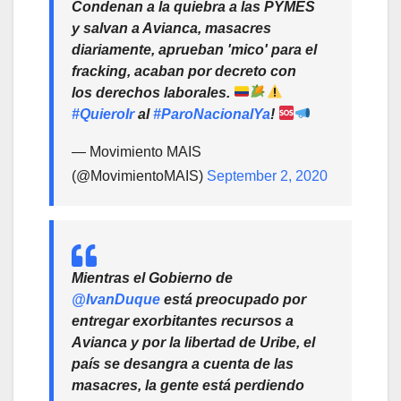
Condenan a la quiebra a las PYMES
y salvan a Avianca, masacres
diariamente, aprueban 'mico' para el
fracking, acaban por decreto con
los derechos laborales.
#QuieroIr
al
#ParoNacionalYa
!
— Movimiento MAIS
(@MovimientoMAIS)
September 2, 2020
Mientras el Gobierno de
@IvanDuque
está preocupado por
entregar exorbitantes recursos a
Avianca y por la libertad de Uribe, el
país se desangra a cuenta de las
masacres, la gente está perdiendo