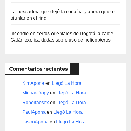
La boxeadora que dejó la cocaína y ahora quiere
triunfar en el ring​
Incendio en cerros orientales de Bogotá: alcalde
Galán explica dudas sobre uso de helicópteros
Comentarios recientes
KimApona
en
Llegó La Hora
Michaelfropy
en
Llegó La Hora
Robertabsex
en
Llegó La Hora
PaulApona
en
Llegó La Hora
JasonApona
en
Llegó La Hora