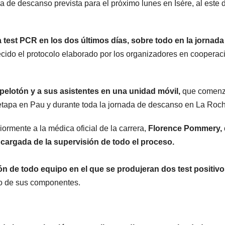
a de descanso prevista para el próximo lunes en Isère, al este 
 test PCR en los dos últimos días, sobre todo en la jornada
ecido el protocolo elaborado por los organizadores en cooperac
pelotón y a sus asistentes en una unidad móvil,
que comenz
etapa en Pau y durante toda la jornada de descanso en La Roch
iormente a la médica oficial de la carrera,
Florence Pommery,
ncargada de la supervisión de todo el proceso.
ción de todo equipo en el que se produjeran dos test positiv
sto de sus componentes.