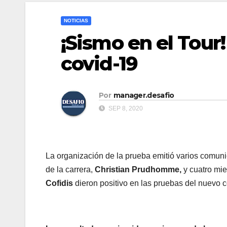
NOTICIAS
¡Sismo en el Tour!
covid-19
Por
manager.desafio
SEP 8, 2020
La organización de la prueba emitió varios comuni
de la carrera,
Christian Prudhomme,
y cuatro mie
Cofidis
dieron positivo en las pruebas del nuevo 