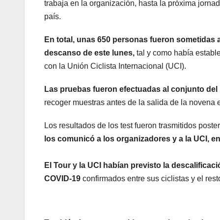
trabaja en la organización, hasta la próxima jornad
país.
En total, unas 650 personas fueron sometidas a
descanso de este lunes,
tal y como había establ
con la Unión Ciclista Internacional (UCI).
Las pruebas fueron efectuadas al conjunto del 
recoger muestras antes de la salida de la novena 
Los resultados de los test fueron trasmitidos poster
los comunicó a los organizadores y a la UCI, e
El Tour y la UCI habían previsto la descalifica
COVID-19
confirmados entre sus ciclistas y el re