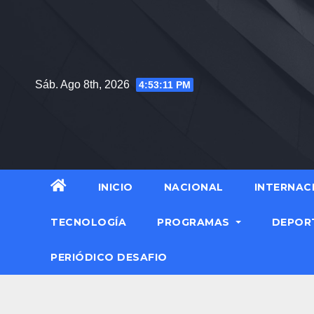
Saltar
al
contenido
Sáb. Ago 8th, 2026
4:53:12 PM
INICIO
NACIONAL
INTERNAC
TECNOLOGÍA
PROGRAMAS
DEPOR
PERIÓDICO DESAFIO