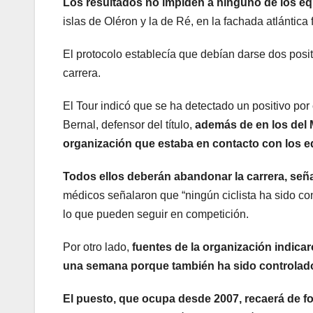
Los resultados no impiden a ninguno de los equ
islas de Oléron y la de Ré, en la fachada atlántica
El protocolo establecía que debían darse dos posi
carrera.
El Tour indicó que se ha detectado un positivo por
Bernal, defensor del título,
además de en los del 
organización que estaba en contacto con los e
Todos ellos deberán abandonar la carrera, señ
médicos señalaron que “ningún ciclista ha sido c
lo que pueden seguir en competición.
Por otro lado,
fuentes de la organización indic
una semana porque también ha sido controlado
El puesto, que ocupa desde 2007, recaerá de f