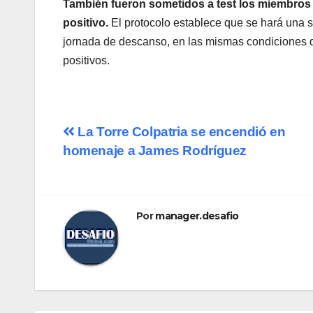
También fueron sometidos a test los miembros d
positivo.
El protocolo establece que se hará una s
jornada de descanso, en las mismas condiciones q
positivos.
Navegación
La Torre Colpatria se encendió en
homenaje a James Rodríguez
de
entradas
Por
manager.desafio