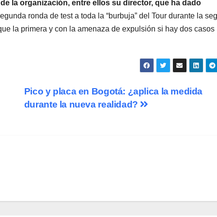
e la organización, entre ellos su director, que ha dado
egunda ronda de test a toda la “burbuja” del Tour durante la s
ue la primera y con la amenaza de expulsión si hay dos casos
Pico y placa en Bogotá: ¿aplica la medida
durante la nueva realidad?