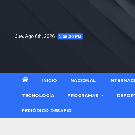
Saltar
al
contenido
Jue. Ago 6th, 2026
1:58:21 PM
INICIO
NACIONAL
INTERNAC
TECNOLOGÍA
PROGRAMAS
DEPOR
PERIÓDICO DESAFIO