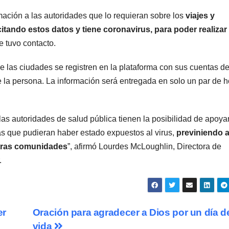
mación a las autoridades que lo requieran sobre los
viajes y
citando estos datos y tiene coronavirus, para poder realizar
e tuvo contacto.
e las ciudades se registren en la plataforma con sus cuentas d
de la persona. La información será entregada en solo un par de h
as autoridades de salud pública tienen la posibilidad de apoya
as que pudieran haber estado expuestos al virus,
previniendo a
tras comunidades
”, afirmó Lourdes McLoughlin, Directora de
.
er
Oración para agradecer a Dios por un día d
vida