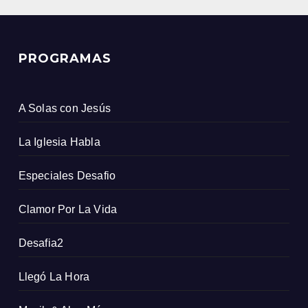
PROGRAMAS
A Solas con Jesús
La Iglesia Habla
Especiales Desafio
Clamor Por La Vida
Desafia2
Llegó La Hora