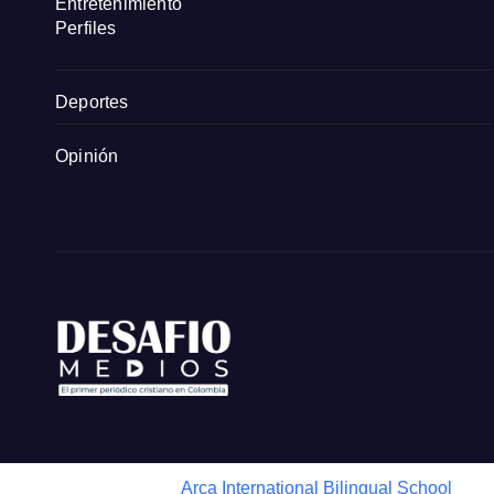
Entretenimiento
Perfiles
Deportes
Opinión
Arca International Bilingual School