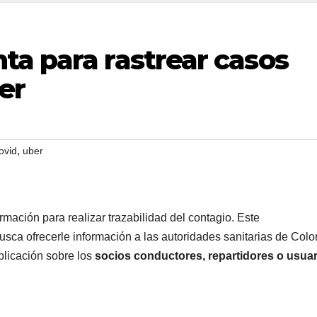
ta para rastrear casos
er
,
ovid
uber
rmación para realizar trazabilidad del contagio. Este
sca ofrecerle información a las autoridades sanitarias de Col
plicación sobre los
socios conductores, repartidores o usua