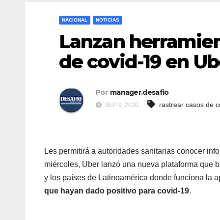
NACIONAL
NOTICIAS
Lanzan herramien
de covid-19 en Ub
Por
manager.desafio
rastrear casos de c
SEP 9, 2020
Les permitirá a autoridades sanitarias conocer info
miércoles, Uber lanzó una nueva plataforma que bu
y los países de Latinoamérica donde funciona la a
que hayan dado positivo para covid-19
.