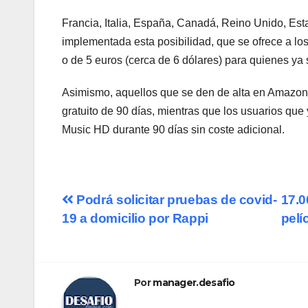
Francia, Italia, España, Canadá, Reino Unido, Est
implementada esta posibilidad, que se ofrece a lo
o de 5 euros (cerca de 6 dólares) para quienes ya
Asimismo, aquellos que se den de alta en Amazon
gratuito de 90 días, mientras que los usuarios que
Music HD durante 90 días sin coste adicional.
Navegación
Podrá solicitar pruebas de covid-
17.0
19 a domicilio por Rappi
pelí
de
entradas
Por
manager.desafio