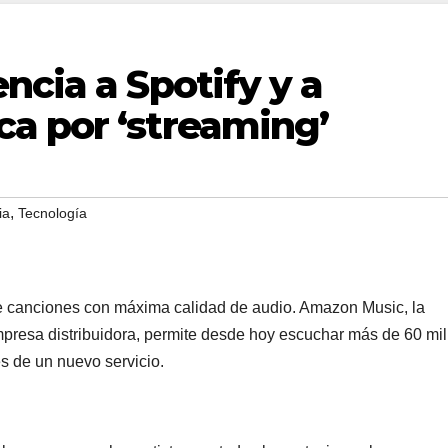
ncia a Spotify y a
a por ‘streaming’
,
ia
Tecnología
e canciones con máxima calidad de audio. Amazon Music, la
mpresa distribuidora, permite desde hoy escuchar más de 60 mi
s de un nuevo servicio.