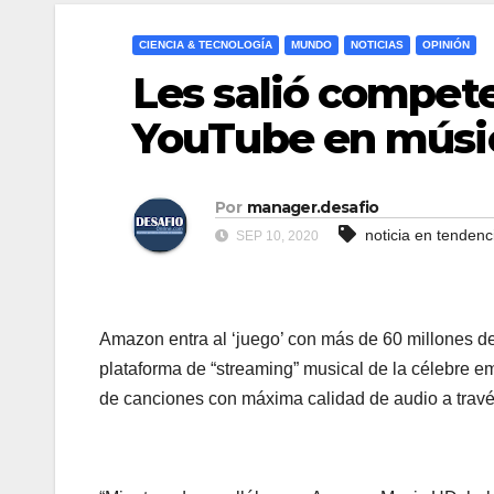
CIENCIA & TECNOLOGÍA
MUNDO
NOTICIAS
OPINIÓN
Les salió compete
YouTube en músic
Por
manager.desafio
noticia en tendenc
SEP 10, 2020
Amazon entra al ‘juego’ con más de 60 millones d
plataforma de “streaming” musical de la célebre e
de canciones con máxima calidad de audio a travé