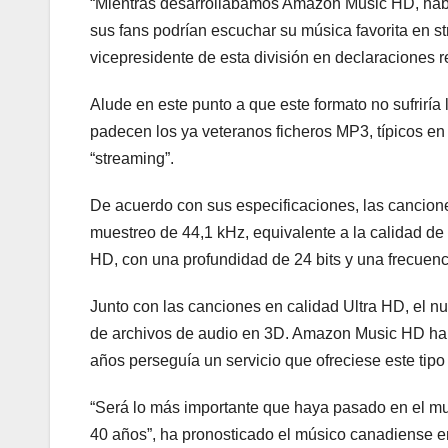
“Mientras desarrollábamos Amazon Music HD, habl
sus fans podrían escuchar su música favorita en s
vicepresidente de esta división en declaraciones 
Alude en este punto a que este formato no sufrirí
padecen los ya veteranos ficheros MP3, típicos en l
“streaming”.
De acuerdo con sus especificaciones, las cancione
muestreo de 44,1 kHz, equivalente a la calidad de 
HD, con una profundidad de 24 bits y una frecuen
Junto con las canciones en calidad Ultra HD, el n
de archivos de audio en 3D. Amazon Music HD ha 
años perseguía un servicio que ofreciese este tipo
“Será lo más importante que haya pasado en el mu
40 años”, ha pronosticado el músico canadiense e