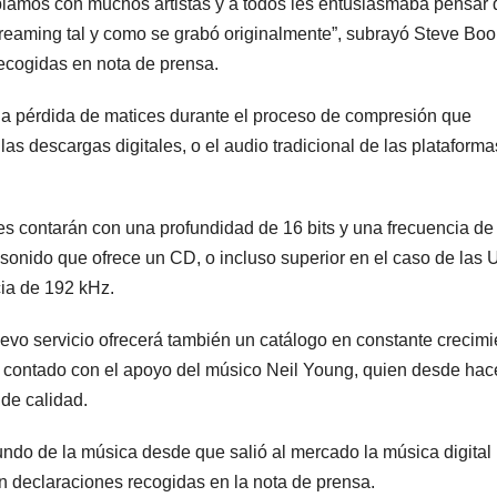
amos con muchos artistas y a todos les entusiasmaba pensar
treaming tal y como se grabó originalmente”, subrayó Steve Bo
recogidas en nota de prensa.
a la pérdida de matices durante el proceso de compresión que
as descargas digitales, o el audio tradicional de las plataforma
s contarán con una profundidad de 16 bits y una frecuencia de
sonido que ofrece un CD, o incluso superior en el caso de las U
cia de 192 kHz.
uevo servicio ofrecerá también un catálogo en constante crecimi
contado con el apoyo del músico Neil Young, quien desde hac
 de calidad.
ndo de la música desde que salió al mercado la música digital
n declaraciones recogidas en la nota de prensa.