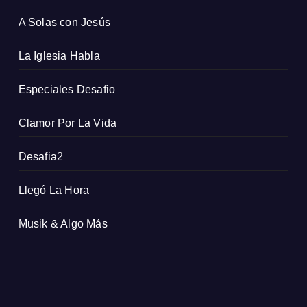
A Solas con Jesús
La Iglesia Habla
Especiales Desafio
Clamor Por La Vida
Desafia2
Llegó La Hora
Musik & Algo Más