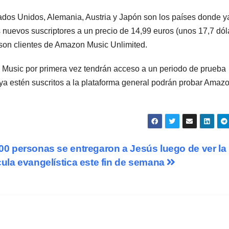
ados Unidos, Alemania, Austria y Japón son los países donde y
s nuevos suscriptores a un precio de 14,99 euros (unos 17,7 dól
 son clientes de Amazon Music Unlimited.
 Music por primera vez tendrán acceso a un periodo de prueba
 ya estén suscritos a la plataforma general podrán probar Amaz
00 personas se entregaron a Jesús luego de ver la
cula evangelística este fin de semana