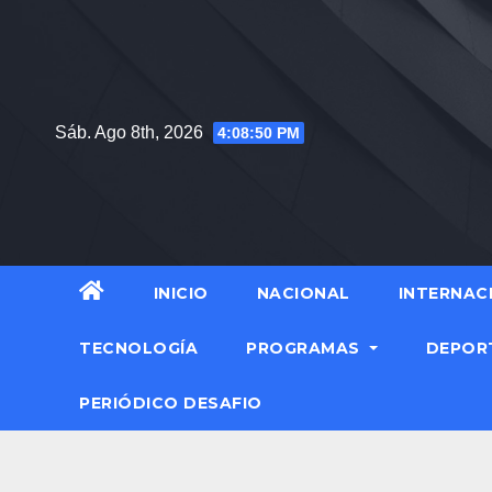
Saltar
al
contenido
Sáb. Ago 8th, 2026
4:08:51 PM
INICIO
NACIONAL
INTERNAC
TECNOLOGÍA
PROGRAMAS
DEPOR
PERIÓDICO DESAFIO