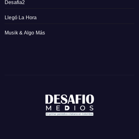
Desafia2
Llegó La Hora
Musik & Algo Más