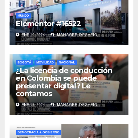
MUNDO
Elementor #16522
ENE 19, 2024
MANAGER.DESAFIO
BOGOTÁ
MOVILIDAD
NACIONAL
¿La licencia de conducción
en Colombia se puede
presentar digital? Le
contamos
ENE 17, 2024
MANAGER.DESAFIO
DEMOCRACIA & GOBIERNO