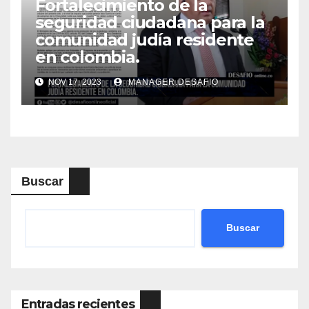
Fortalecimiento de la
seguridad ciudadana para la
comunidad judía residente
en colombia.
NOV 17, 2023
MANAGER.DESAFIO
Buscar
Buscar
Entradas recientes