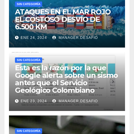
SIN CATEGORÍA
ATAQUES EN EL MAR ROJO
EL COSTOSO DESVÍO DE
6.500 KM
ENE 24, 2024
MANAGER.DESAFIO
SIN CATEGORÍA
Esta es la razón por la que
Google alerta sobre un sismo
antes que el Servicio
Geológico Colombiano
ENE 23, 2024
MANAGER.DESAFIO
SIN CATEGORÍA