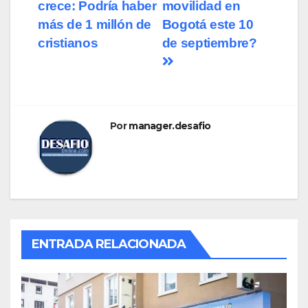
crece: Podría haber
movilidad en
de
más de 1 millón de
Bogotá este 10
entradas
cristianos
de septiembre?
Por
manager.desafio
ENTRADA RELACIONADA