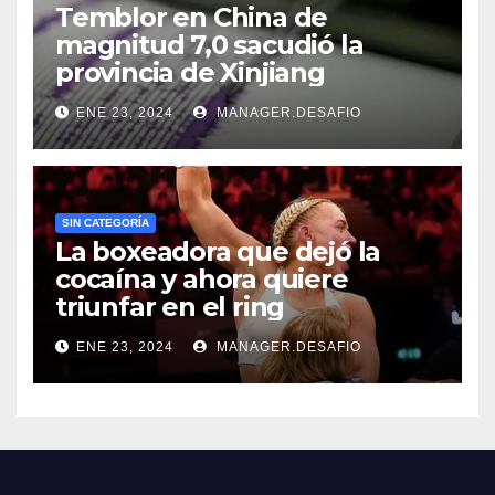
Temblor en China de
magnitud 7,0 sacudió la
provincia de Xinjiang
ENE 23, 2024
MANAGER.DESAFIO
SIN CATEGORÍA
La boxeadora que dejó la
cocaína y ahora quiere
triunfar en el ring​
ENE 23, 2024
MANAGER.DESAFIO