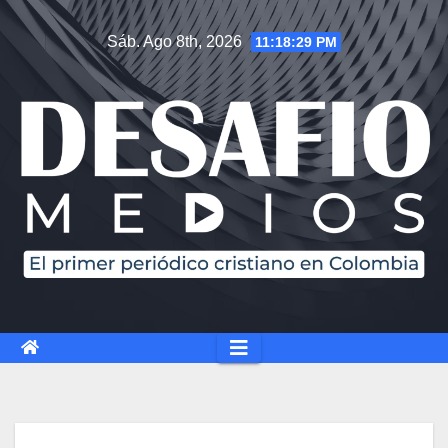
Saltar
Sáb. Ago 8th, 2026
11:18:30 PM
al
contenido