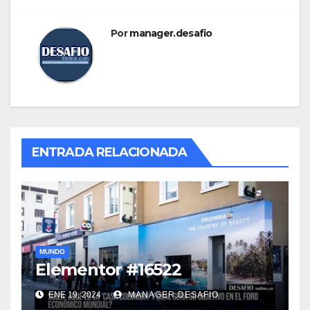
Por
manager.desafio
ENTRADA RELACIONADA
MUNDO
Elementor #16522
ENE 19, 2024
MANAGER.DESAFIO