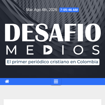
Saltar
Mar. Ago 4th, 2026
7:05:47 AM
al
contenido