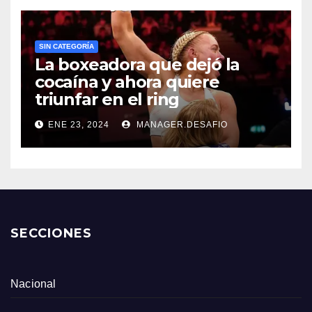
SIN CATEGORÍA
La boxeadora que dejó la
cocaína y ahora quiere
triunfar en el ring​
ENE 23, 2024
MANAGER.DESAFIO
SECCIONES
Nacional