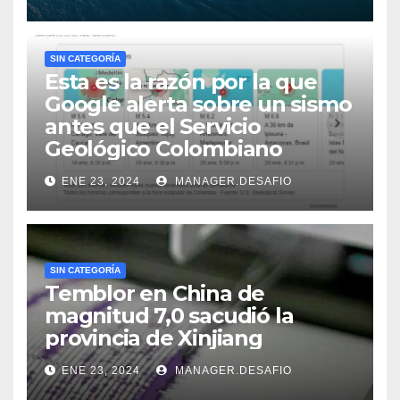
SIN CATEGORÍA
Esta es la razón por la que
Google alerta sobre un sismo
antes que el Servicio
Geológico Colombiano
ENE 23, 2024
MANAGER.DESAFIO
SIN CATEGORÍA
Temblor en China de
magnitud 7,0 sacudió la
provincia de Xinjiang
ENE 23, 2024
MANAGER.DESAFIO