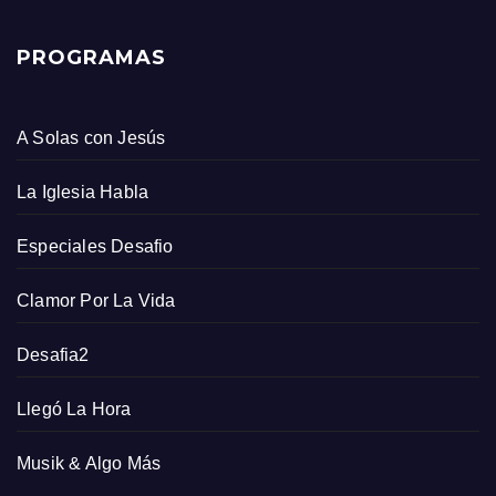
PROGRAMAS
A Solas con Jesús
La Iglesia Habla
Especiales Desafio
Clamor Por La Vida
Desafia2
Llegó La Hora
Musik & Algo Más