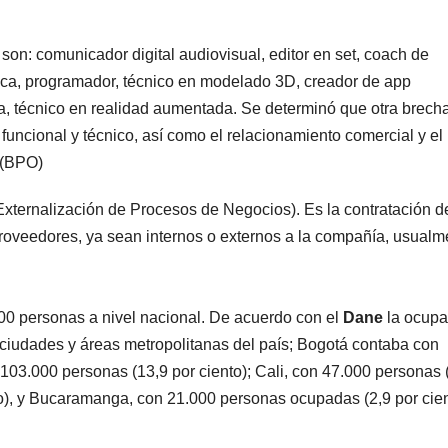
son: comunicador digital audiovisual, editor en set, coach de
ítica, programador, técnico en modelado 3D, creador de app
a, técnico en realidad aumentada. Se determinó que otra brech
 funcional y técnico, así como el relacionamiento comercial y el
 (BPO)
ternalización de Procesos de Negocios). Es la contratación d
proveedores, ya sean internos o externos a la compañía, usualm
000 personas a nivel nacional. De acuerdo con el
Dane
la ocupa
s ciudades y áreas metropolitanas del país; Bogotá contaba con
103.000 personas (13,9 por ciento); Cali, con 47.000 personas 
nto), y Bucaramanga, con 21.000 personas ocupadas (2,9 por cien