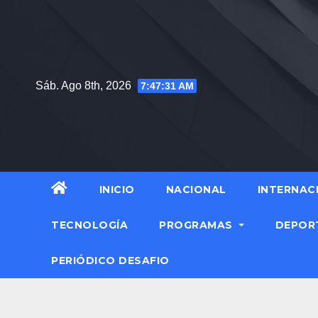
Saltar
al
contenido
Sáb. Ago 8th, 2026
7:47:32 AM
INICIO
NACIONAL
INTERNAC
TECNOLOGÍA
PROGRAMAS
DEPOR
PERIÓDICO DESAFIO