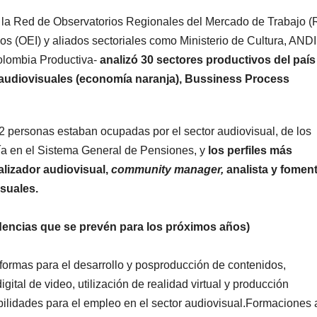
a, la Red de Observatorios Regionales del Mercado de Trabajo 
s (OEI) y aliados sectoriales como Ministerio de Cultura, ANDI
Colombia Productiva-
analizó 30 sectores productivos del país
 audiovisuales (economía naranja), Bussiness Process
2 personas estaban ocupadas por el sector audiovisual, de los
uía en el Sistema General de Pensiones, y
los perfiles más
lizador audiovisual,
community manager,
analista y fomen
isuales.
ndencias que se prevén para los próximos años)
formas para el desarrollo y posproducción de contenidos,
ital de video, utilización de realidad virtual y producción
lidades para el empleo en el sector audiovisual.Formaciones 