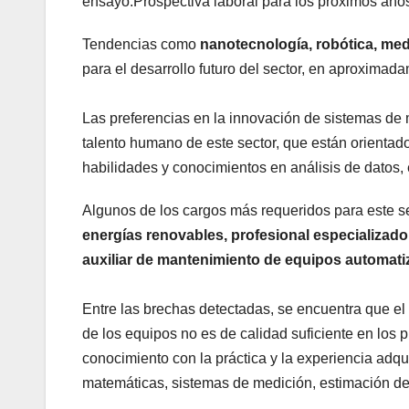
ensayo.Prospectiva laboral para los próximos año
Tendencias como
nanotecnología, robótica, medi
para el desarrollo futuro del sector, en aproximad
Las preferencias en la innovación de sistemas de 
talento humano de este sector, que están orientado
habilidades y conocimientos en análisis de datos, 
Algunos de los cargos más requeridos para este s
energías renovables, profesional especializado 
auxiliar de mantenimiento de equipos automati
Entre las brechas detectadas, se encuentra que el
de los equipos no es de calidad suficiente en los 
conocimiento con la práctica y la experiencia adqu
matemáticas, sistemas de medición, estimación de