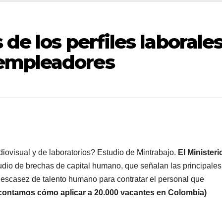
de los perfiles laborale
empleadores
ovisual y de laboratorios? Estudio de Mintrabajo.
El Ministeri
udio de brechas de capital humano, que señalan las principales
a escasez de talento humano para contratar el personal que
e contamos cómo aplicar a 20.000 vacantes en Colombia)