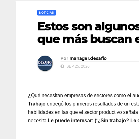
NOTICIAS
Estos son algunos 
que más buscan 
Por
manager.desafio
SEP 25, 2020
¿Qué necesitan empresas de sectores como el audi
Trabajo
entregó los primeros resultados de un est
habilidades en las que el sector productivo señal
necesita.
Le puede interesar: (‘¿Sin trabajo? L