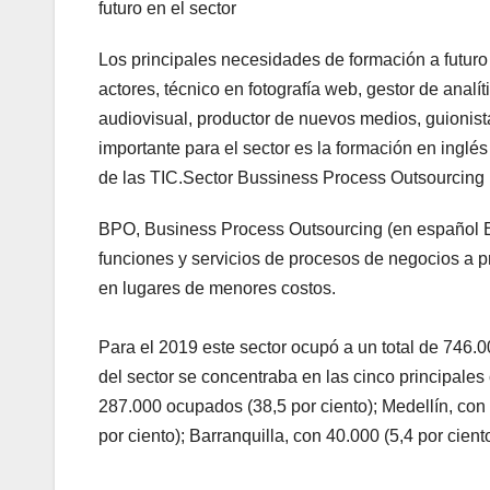
futuro en el sector
Los principales necesidades de formación a futuro 
actores, técnico en fotografía web, gestor de anal
audiovisual, productor de nuevos medios, guionist
importante para el sector es la formación en inglés
de las TIC.Sector Bussiness Process Outsourcing
BPO, Business Process Outsourcing (en español Ex
funciones y servicios de procesos de negocios a 
en lugares de menores costos.
Para el 2019 este sector ocupó a un total de 746.
del sector se concentraba en las cinco principale
287.000 ocupados (38,5 por ciento); Medellín, con 
por ciento); Barranquilla, con 40.000 (5,4 por cie