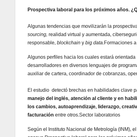
Prospectiva laboral para los próximos años. ¿
Algunas tendencias que movilizarán la prospectiva
sourcing,
realidad virtual y aumentada, cibersegur
responsable,
blockchain
y
big data.
Formaciones a f
Algunos perfiles hacia los cuales estará orientad
desarrolladores en diversos lenguajes de programaci
auxiliar de cartera, coordinador de cobranzas, op
El estudio detectó brechas en habilidades clave p
manejo del inglés, atención al cliente y en hab
los cambios, autoaprendizaje, liderazgo, creat
facturación
entre otros.Sector laboratorios
Según el Instituto Nacional de Metrología (INM), el