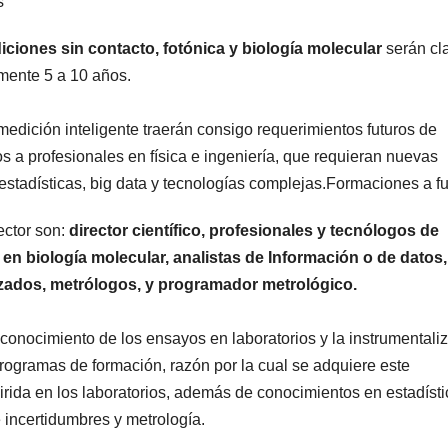
s
ciones sin contacto, fotónica y biología molecular
serán cl
amente 5 a 10 años.
medición inteligente traerán consigo requerimientos futuros de
s a profesionales en física e ingeniería, que requieran nuevas
estadísticas, big data y tecnologías complejas.Formaciones a fu
ector son:
director científico, profesionales y tecnólogos de
en biología molecular, analistas de Información o de datos,
zados, metrólogos, y programador metrológico.
 conocimiento de los ensayos en laboratorios y la instrumentali
programas de formación, razón por la cual se adquiere este
irida en los laboratorios, además de conocimientos en estadísti
 incertidumbres y metrología.