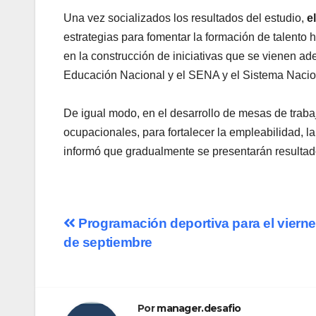
Una vez socializados los resultados del estudio,
e
estrategias para fomentar la formación de talento 
en la construcción de iniciativas que se vienen ad
Educación Nacional y el SENA y el Sistema Nacion
De igual modo, en el desarrollo de mesas de trabaj
ocupacionales, para fortalecer la empleabilidad, la
informó que gradualmente se presentarán resultado
Navegación
Programación deportiva para el vierne
de septiembre
de
entradas
Por
manager.desafio