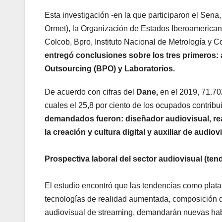
Esta investigación -en la que participaron el Sen
Ormet), la Organización de Estados Iberoamericano
Colcob, Bpro, Instituto Nacional de Metrología y 
entregó conclusiones sobre los tres primeros:
Outsourcing (BPO) y Laboratorios.
De acuerdo con cifras del
Dane,
en el 2019, 71.70
cuales el 25,8 por ciento de los ocupados contrib
demandados fueron: diseñador audiovisual, rea
la creación y cultura digital y auxiliar de audiov
Prospectiva laboral del sector audiovisual (te
El estudio encontró que las tendencias como plata
tecnologías de realidad aumentada, composición dig
audiovisual de streaming, demandarán nuevas habi