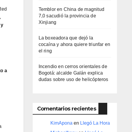
(Red
Temblor en China de magnitud
7,0 sacudió la provincia de
,
Xinjiang
 y
La boxeadora que dejó la
cocaína y ahora quiere triunfar en
el ring​
Incendio en cerros orientales de
to a
Bogotá: alcalde Galán explica
dudas sobre uso de helicópteros
Comentarios recientes
KimApona
en
Llegó La Hora
a