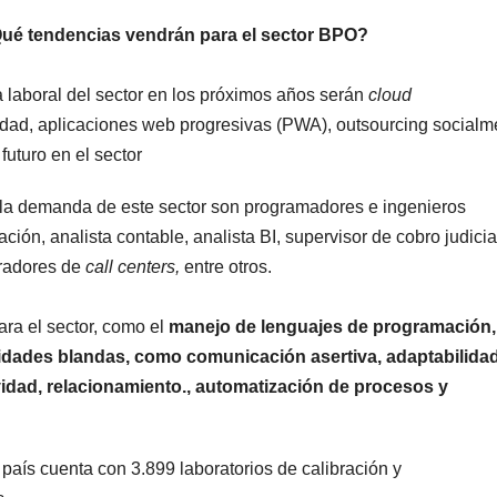
Qué tendencias vendrán para el sector BPO?
 laboral del sector en los próximos años serán
cloud
idad, aplicaciones web progresivas (PWA), outsourcing socialm
uturo en el sector
a la demanda de este sector son programadores e ingenieros
ón, analista contable, analista BI, supervisor de cobro judicia
eradores de
call centers,
entre otros.
ara el sector, como el
manejo de lenguajes de programación,
ilidades blandas, como comunicación asertiva, adaptabilida
ividad, relacionamiento., automatización de procesos y
 país cuenta con 3.899 laboratorios de calibración y