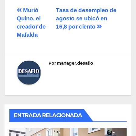
Navegación
Murió
Tasa de desempleo de
Quino, el
agosto se ubicó en
de
creador de
16,8 por ciento
entradas
Mafalda
Por
manager.desafio
ENTRADA RELACIONADA