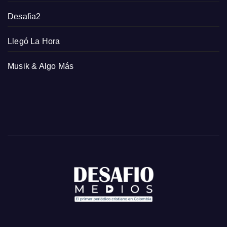
Desafia2
Llegó La Hora
Musik & Algo Más