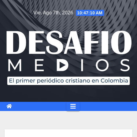
Saltar
Vie. Ago 7th, 2026
10:47:11 AM
al
contenido