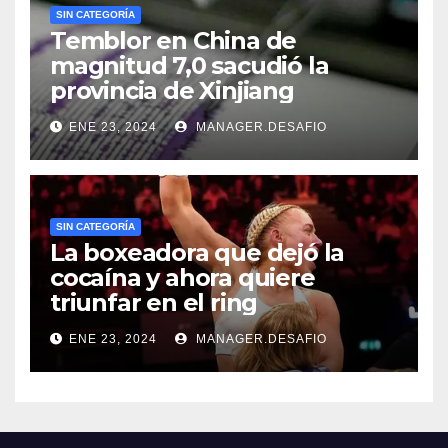
SIN CATEGORÍA
Temblor en China de
magnitud 7,0 sacudió la
provincia de Xinjiang
ENE 23, 2024
MANAGER.DESAFIO
SIN CATEGORÍA
La boxeadora que dejó la
cocaína y ahora quiere
triunfar en el ring​
ENE 23, 2024
MANAGER.DESAFIO