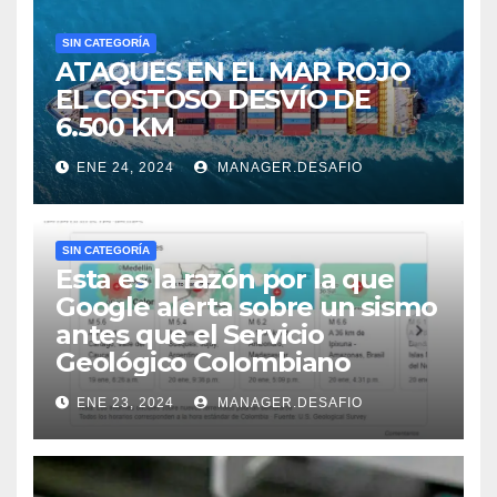
SIN CATEGORÍA
ATAQUES EN EL MAR ROJO
EL COSTOSO DESVÍO DE
6.500 KM
ENE 24, 2024
MANAGER.DESAFIO
SIN CATEGORÍA
Esta es la razón por la que
Google alerta sobre un sismo
antes que el Servicio
Geológico Colombiano
ENE 23, 2024
MANAGER.DESAFIO