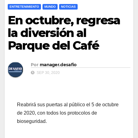
ENTRETENIMIENTO
MUNDO
NOTICIAS
En octubre, regresa
la diversión al
Parque del Café
Por
manager.desafio
SEP 30, 2020
Reabrirá sus puertas al público el 5 de octubre
de 2020, con todos los protocolos de
bioseguridad.