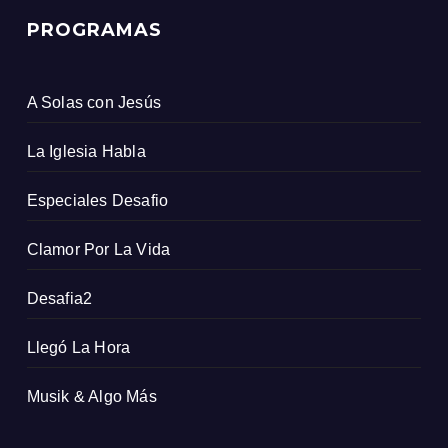
PROGRAMAS
A Solas con Jesús
La Iglesia Habla
Especiales Desafio
Clamor Por La Vida
Desafia2
Llegó La Hora
Musik & Algo Más