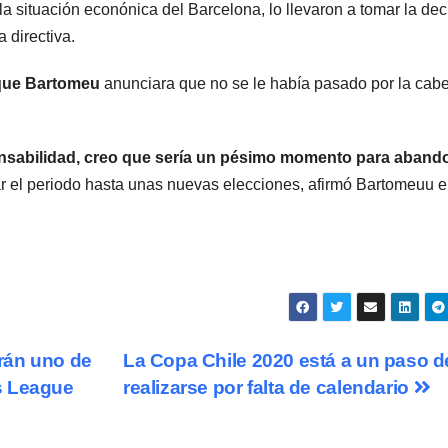
 situación econónica del Barcelona, lo llevaron a tomar la dec
a directiva.
 que Bartomeu
anunciara que no se le había pasado por la cab
onsabilidad, creo que sería un pésimo momento para aband
r el periodo hasta unas nuevas elecciones, afirmó Bartomeuu e
rán uno de
La Copa Chile 2020 está a un paso d
s League
realizarse por falta de calendario