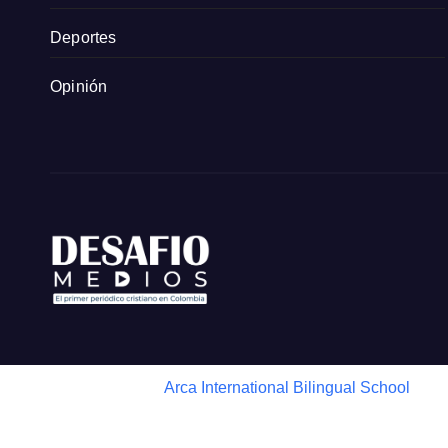
Deportes
Opinión
Arca International Bilingual School