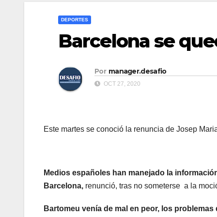
DEPORTES
Barcelona se que
Por
manager.desafio
OCT 27, 2020
Este martes se conoció la renuncia de Josep Mari
Medios españoles han manejado la información
Barcelona,
renunció, tras no someterse a la moc
Bartomeu venía de mal en peor, los problemas 