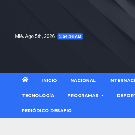
Saltar
al
contenido
Mié. Ago 5th, 2026
1:54:17 AM
INICIO
NACIONAL
INTERNAC
TECNOLOGÍA
PROGRAMAS
DEPOR
PERIÓDICO DESAFIO