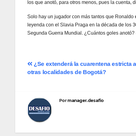
los que anotó, para otros menos, pues la cuenta, d
Solo hay un jugador con más tantos que Ronaldo en 
leyenda con el Slavia Praga en la década de los 30
Segunda Guerra Mundial. ¿Cuántos goles anotó? 
Navegación
¿Se extenderá la cuarentena estricta 
otras localidades de Bogotá?
de
entradas
Por
manager.desafio