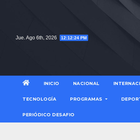
Saltar
al
contenido
Jue. Ago 6th, 2026
12:12:24 PM
INICIO
NACIONAL
INTERNAC
TECNOLOGÍA
PROGRAMAS
DEPOR
PERIÓDICO DESAFIO