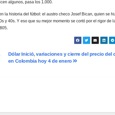
icen algunos, pasa los 1.000.
la historia del fútbol: el austro checo Josef Bican, quien se hi
s y 40s. Y eso que su mejor momento se cortó por el rigor de l
805.
a
Dólar Inició, variaciones y cierre del precio del 
en Colombia hoy 4 de enero