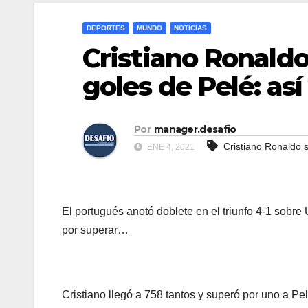
DEPORTES
MUNDO
NOTICIAS
Cristiano Ronaldo
goles de Pelé: así
Por
manager.desafio
Cristiano Ronaldo s
ENE 4, 2021
El portugués anotó doblete en el triunfo 4-1 sobre
por superar…
Cristiano llegó a 758 tantos y superó por uno a Pe