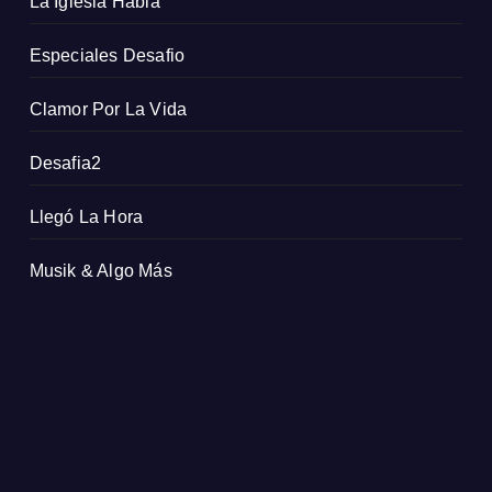
La Iglesia Habla
Especiales Desafio
Clamor Por La Vida
Desafia2
Llegó La Hora
Musik & Algo Más