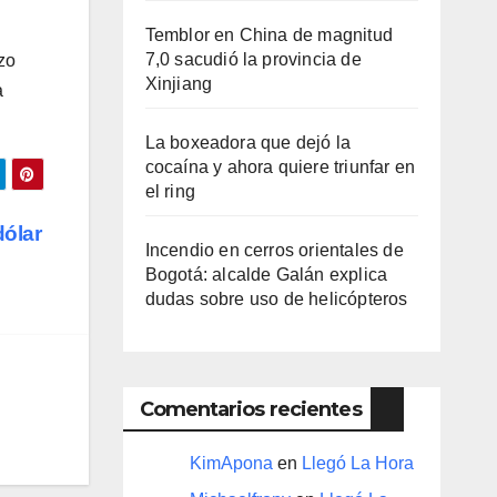
Temblor en China de magnitud
7,0 sacudió la provincia de
zo
Xinjiang
a
La boxeadora que dejó la
cocaína y ahora quiere triunfar en
el ring​
dólar
Incendio en cerros orientales de
Bogotá: alcalde Galán explica
dudas sobre uso de helicópteros
Comentarios recientes
KimApona
en
Llegó La Hora