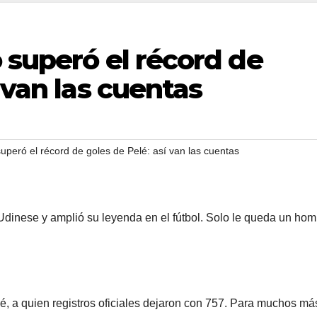
 superó el récord de
 van las cuentas
uperó el récord de goles de Pelé: así van las cuentas
 Udinese y amplió su leyenda en el fútbol. Solo le queda un ho
lé, a quien registros oficiales dejaron con 757. Para muchos má