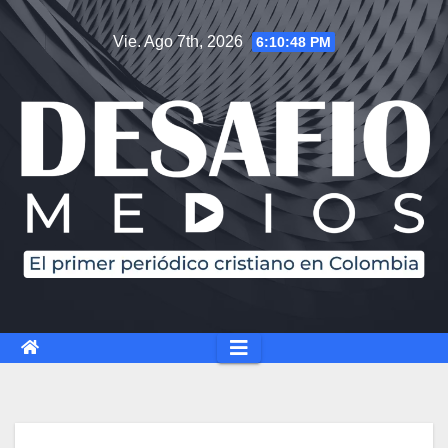
Saltar
Vie. Ago 7th, 2026
6:10:48 PM
al
contenido