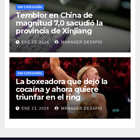
SIN CATEGORÍA
Temblor en China de
magnitud 7,0 sacudió la
provincia de Xinjiang
ENE 23, 2024
MANAGER.DESAFIO
SIN CATEGORÍA
La boxeadora que dejó la
cocaína y ahora quiere
triunfar en el ring​
ENE 23, 2024
MANAGER.DESAFIO