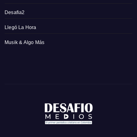
Desafia2
Llegó La Hora
Musik & Algo Más