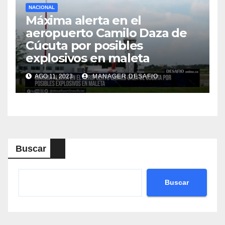
NACIONAL
Máxima alerta en el
aeropuerto Camilo Daza de
Cúcuta por posibles
explosivos en maleta
AGO 11, 2023
MANAGER.DESAFIO
Buscar
Buscar