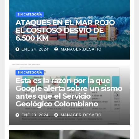
SIN CATEGORÍA
ATAQUES EN EL MAR ROJO
EL COSTOSO DESVÍO DE
6.500 KM
ENE 24, 2024
MANAGER.DESAFIO
SIN CATEGORÍA
Esta es la razón por la que
Google alerta sobre un sismo
antes que el Servicio
Geológico Colombiano
ENE 23, 2024
MANAGER.DESAFIO