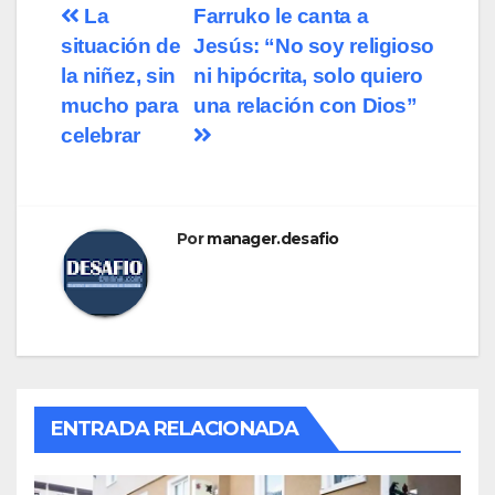
Navegación
La
Farruko le canta a
situación de
Jesús: “No soy religioso
de
la niñez, sin
ni hipócrita, solo quiero
entradas
mucho para
una relación con Dios”
celebrar
Por
manager.desafio
ENTRADA RELACIONADA