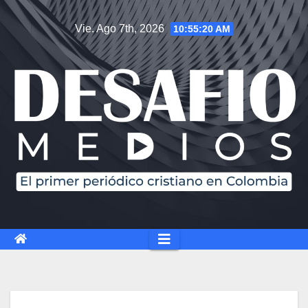
Saltar
Vie. Ago 7th, 2026
10:55:21 AM
al
contenido