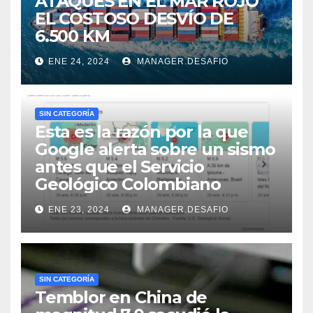
ATAQUES EN EL MAR ROJO
EL COSTOSO DESVÍO DE
6.500 KM
ENE 24, 2024
MANAGER.DESAFIO
SIN CATEGORÍA
Esta es la razón por la que
Google alerta sobre un sismo
antes que el Servicio
Geológico Colombiano
ENE 23, 2024
MANAGER.DESAFIO
SIN CATEGORÍA
Temblor en China de