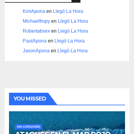
KimApona
en
Llegó La Hora
Michaelfropy
en
Llegó La Hora
Robertabsex
en
Llegó La Hora
PaulApona
en
Llegó La Hora
JasonApona
en
Llegó La Hora
YOU MISSED
SIN CATEGORÍA