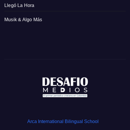
Llegó La Hora
Musik & Algo Más
Arca International Bilingual School