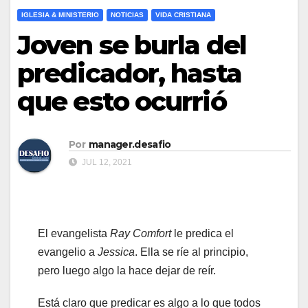
IGLESIA & MINISTERIO
NOTICIAS
VIDA CRISTIANA
Joven se burla del
predicador, hasta
que esto ocurrió
Por
manager.desafio
JUL 12, 2021
El evangelista
Ray Comfort
le predica el
evangelio a
Jessica
. Ella se ríe al principio,
pero luego algo la hace dejar de reír.
Está claro que predicar es algo a lo que todos