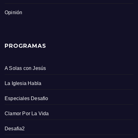
Opinión
PROGRAMAS
A Solas con Jesús
La Iglesia Habla
Especiales Desafio
Clamor Por La Vida
Desafia2