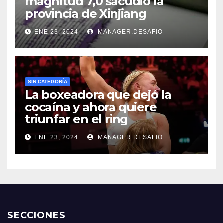
magnitud 7,0 sacudió la
provincia de Xinjiang
ENE 23, 2024
MANAGER.DESAFIO
SIN CATEGORÍA
La boxeadora que dejó la
cocaína y ahora quiere
triunfar en el ring​
ENE 23, 2024
MANAGER.DESAFIO
SECCIONES