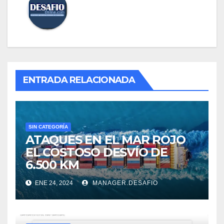
ENTRADA RELACIONADA
SIN CATEGORÍA
ATAQUES EN EL MAR ROJO
EL COSTOSO DESVÍO DE
6.500 KM
ENE 24, 2024
MANAGER.DESAFIO