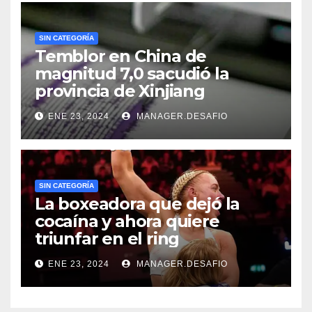
SIN CATEGORÍA
Temblor en China de
magnitud 7,0 sacudió la
provincia de Xinjiang
ENE 23, 2024
MANAGER.DESAFIO
SIN CATEGORÍA
La boxeadora que dejó la
cocaína y ahora quiere
triunfar en el ring​
ENE 23, 2024
MANAGER.DESAFIO