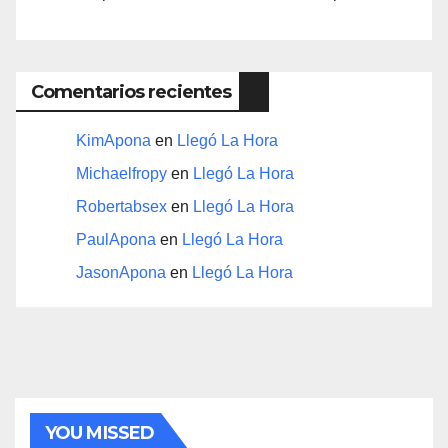
Comentarios recientes
KimApona
en
Llegó La Hora
Michaelfropy
en
Llegó La Hora
Robertabsex
en
Llegó La Hora
PaulApona
en
Llegó La Hora
JasonApona
en
Llegó La Hora
YOU MISSED