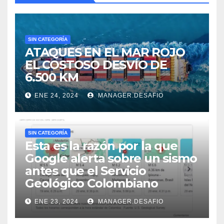
SIN CATEGORÍA
ATAQUES EN EL MAR ROJO
EL COSTOSO DESVÍO DE
6.500 KM
ENE 24, 2024
MANAGER.DESAFIO
SIN CATEGORÍA
Esta es la razón por la que
Google alerta sobre un sismo
antes que el Servicio
Geológico Colombiano
ENE 23, 2024
MANAGER.DESAFIO