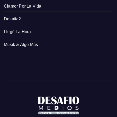
Clamor Por La Vida
Desafia2
Llegó La Hora
Musik & Algo Más