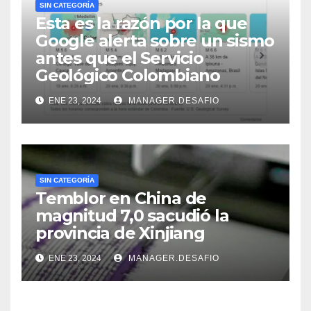
SIN CATEGORÍA
Esta es la razón por la que
Google alerta sobre un sismo
antes que el Servicio
Geológico Colombiano
ENE 23, 2024
MANAGER.DESAFIO
SIN CATEGORÍA
Temblor en China de
magnitud 7,0 sacudió la
provincia de Xinjiang
ENE 23, 2024
MANAGER.DESAFIO