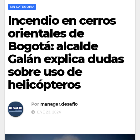
SIN CATEGORÍA
Incendio en cerros
orientales de
Bogotá: alcalde
Galán explica dudas
sobre uso de
helicópteros
Por
manager.desafio
ENE 23, 2024