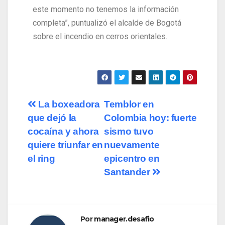
este momento no tenemos la información
completa”, puntualizó el alcalde de Bogotá
sobre el incendio en cerros orientales.
La boxeadora
Temblor en
que dejó la
Colombia hoy: fuerte
cocaína y ahora
sismo tuvo
quiere triunfar en
nuevamente
el ring​
epicentro en
Santander
Por
manager.desafio