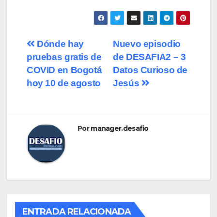
Navegación
Dónde hay
Nuevo episodio
pruebas gratis de
de DESAFIA2 – 3
de
COVID en Bogotá
Datos Curioso de
entradas
hoy 10 de agosto
Jesús
Por
manager.desafio
ENTRADA RELACIONADA