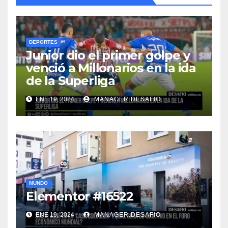
DEPORTES
Junior dio el primer golpe y
venció a Millonarios en la ida
de la Superliga
ENE 19, 2024
MANAGER.DESAFIO
MUNDO
Elementor #16522
ENE 19, 2024
MANAGER.DESAFIO