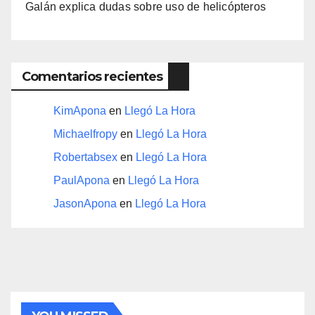
Galán explica dudas sobre uso de helicópteros
Comentarios recientes
KimApona
en
Llegó La Hora
Michaelfropy
en
Llegó La Hora
Robertabsex
en
Llegó La Hora
PaulApona
en
Llegó La Hora
JasonApona
en
Llegó La Hora