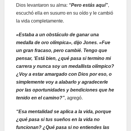
Dios levantaron su alma:
“Pero estás aquí”
,
escuchó ella en susurro en su oído y le cambió
la vida completamente.
«Estaba a un obstáculo de ganar una
medalla de oro olímpica», dijo Jones. «Fue
un gran fracaso, pero cambié. Tengo que
pensar, ‘Está bien, ¿qué pasa si termino mi
carrera y nunca soy un medallista olímpico?
¿Voy a estar amargado con Dios por eso, o
simplemente voy a alabarlo y agradecerle
por las oportunidades y bendiciones que he
tenido en el camino?”
, agregó.
“Esa mentalidad se aplica a la vida, porque
¿qué pasa si tus sueños en la vida no
funcionan? ¿Qué pasa si no entiendes las