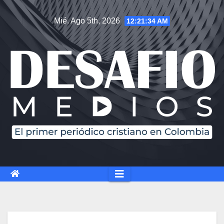
Saltar
Mié. Ago 5th, 2026
12:21:35 AM
al
contenido