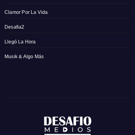
Clamor Por La Vida
Desafia2
Llegó La Hora
Musik & Algo Más