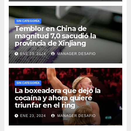
SIN CATEGORÍA
Temblor en China de
magnitud 7,0 sacudió la
provincia de Xinjiang
ENE 23, 2024
MANAGER.DESAFIO
SIN CATEGORÍA
La boxeadora que dejó la
cocaína y ahora quiere
triunfar en el ring​
ENE 23, 2024
MANAGER.DESAFIO