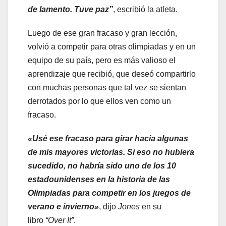
de lamento. Tuve paz”
, escribió la atleta.
Luego de ese gran fracaso y gran lección,
volvió a competir para otras olimpiadas y en un
equipo de su país, pero es más valioso el
aprendizaje que recibió, que deseó compartirlo
con muchas personas que tal vez se sientan
derrotados por lo que ellos ven como un
fracaso.
«Usé ese fracaso para girar hacia algunas
de mis mayores victorias. Si eso no hubiera
sucedido, no habría sido uno de los 10
estadounidenses en la historia de las
Olimpiadas para competir en los juegos de
verano e invierno»
, dijo
Jones
en su
libro
“Over It”
.