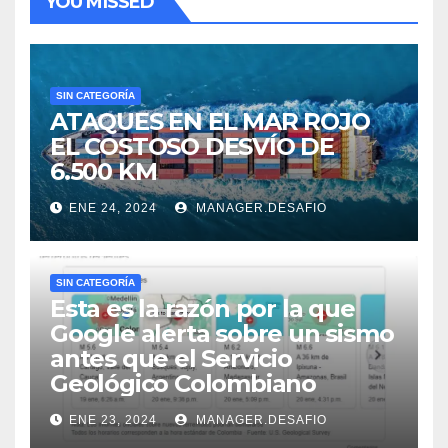
YOU MISSED
SIN CATEGORÍA
ATAQUES EN EL MAR ROJO
EL COSTOSO DESVÍO DE
6.500 KM
ENE 24, 2024
MANAGER.DESAFIO
SIN CATEGORÍA
Esta es la razón por la que
Google alerta sobre un sismo
antes que el Servicio
Geológico Colombiano
ENE 23, 2024
MANAGER.DESAFIO