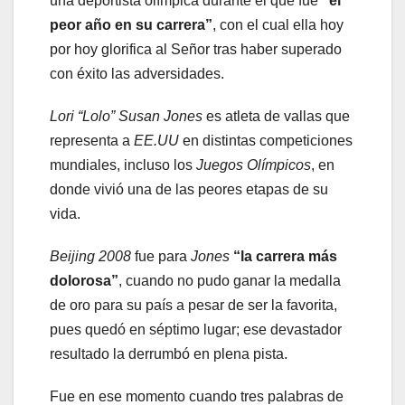
una deportista olímpica durante el que fue
“el
peor año en su carrera”
, con el cual ella hoy
por hoy glorifica al Señor tras haber superado
con éxito las adversidades.
Lori “Lolo” Susan Jones
es atleta de vallas que
representa a
EE.UU
en distintas competiciones
mundiales, incluso los
Juegos Olímpicos
, en
donde vivió una de las peores etapas de su
vida.
Beijing 2008
fue para
Jones
“la carrera más
dolorosa”
, cuando no pudo ganar la medalla
de oro para su país a pesar de ser la favorita,
pues quedó en séptimo lugar; ese devastador
resultado la derrumbó en plena pista.
Fue en ese momento cuando tres palabras de