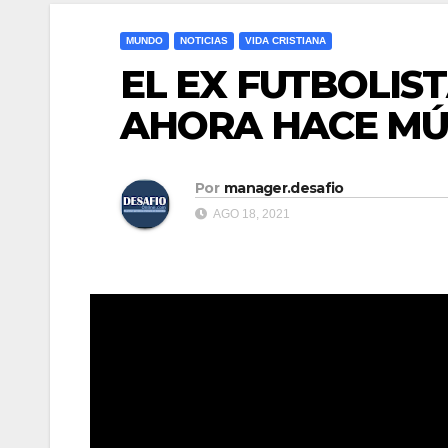
MUNDO
NOTICIAS
VIDA CRISTIANA
EL EX FUTBOLIS
AHORA HACE MÚS
Por
manager.desafio
AGO 18, 2021