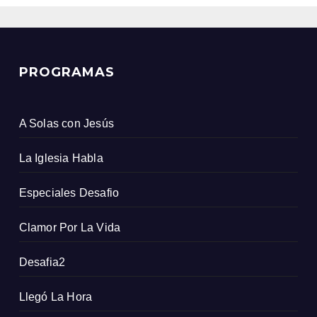
PROGRAMAS
A Solas con Jesús
La Iglesia Habla
Especiales Desafio
Clamor Por La Vida
Desafia2
Llegó La Hora