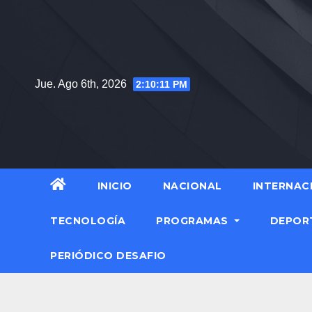
Saltar
al
contenido
Jue. Ago 6th, 2026
2:10:12 PM
INICIO
NACIONAL
INTERNAC
TECNOLOGÍA
PROGRAMAS
DEPOR
PERIÓDICO DESAFIO