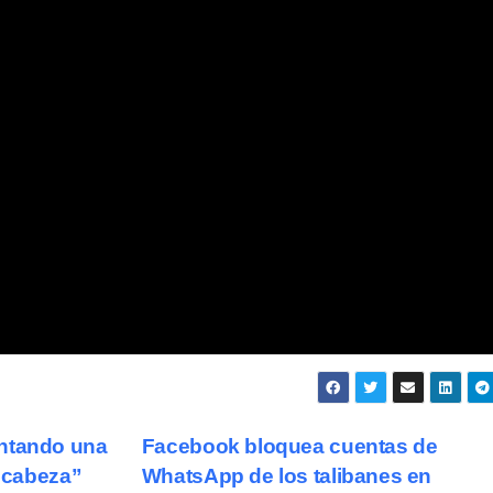
entando una
Facebook bloquea cuentas de
a cabeza”
WhatsApp de los talibanes en