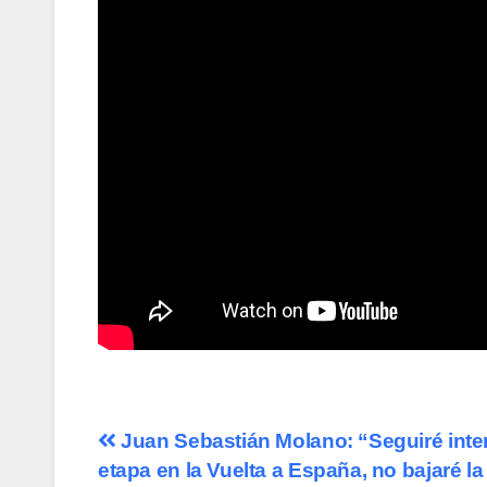
Navegación
Juan Sebastián Molano: “Seguiré int
etapa en la Vuelta a España, no bajaré l