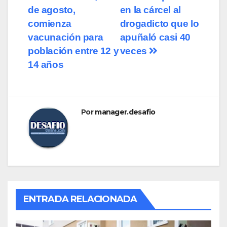
de agosto,
en la cárcel al
de
comienza
drogadicto que lo
entradas
vacunación para
apuñaló casi 40
población entre 12 y
veces
14 años
Por
manager.desafio
ENTRADA RELACIONADA