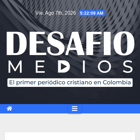
Saltar
Vie. Ago 7th, 2026
5:22:10 AM
al
contenido