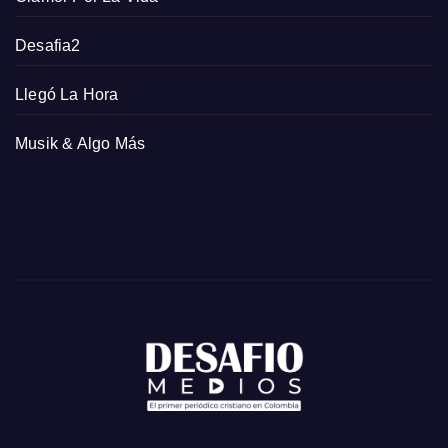
Desafia2
Llegó La Hora
Musik & Algo Más