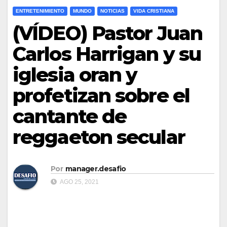
ENTRETENIMIENTO
MUNDO
NOTICIAS
VIDA CRISTIANA
(VÍDEO) Pastor Juan
Carlos Harrigan y su
iglesia oran y
profetizan sobre el
cantante de
reggaeton secular
Por
manager.desafio
AGO 25, 2021