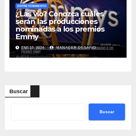
ENTRETENIMIENTO
¿Las vio? Conozca cuáles
serán las producciones
nominadas a los premios
Emmy
ENE 15, 2024
MANAGER.DESAFIO
Buscar
Buscar