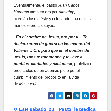
Eventualmente, el pastor
Juan Carlos
Harrigan
también oró por
Almighty
,
acercándose a éste y colocando una de sus
manos sobre las suyas.
«En el nombre de Jesús, oro por ti… Te
declaro arma de guerra en las manos del
Valiente… Oro para que en el nombre de
Jesús, Dios te transforme y te lleve a
pueblos, ciudades y naciones»
, profetizó el
predicador, quien además pidió por el
cumplimiento del propósito en la vida
de
Mosqueda
.
Navegación
Este sábado, 28
Pastor le predica