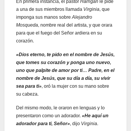
En primera instancia, el pastor
Harrigan
le pide
a una de sus miembros llamada
Virginia
, que
imponga sus manos sobre
Alejandro
Mosqueda
, nombre real del artista, y que orara
para que el fuego del Señor ardiera en su
corazón.
«Dios eterno, te pido en el nombre de Jesús,
que tomes su corazón y ponga uno nuevo,
uno que palpite de amor por ti… Padre, en el
nombre de Jesús, que su día a día, su vivir
sea para ti»
, oró la mujer con su mano sobre
su cabeza.
Del mismo modo, le oraron en lenguas y lo
presentaron como un adorador.
«He aquí un
adorador para ti, Señor»
, dijo
Virginia
.