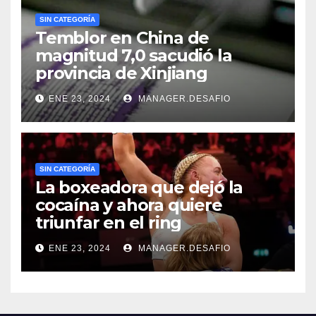
SIN CATEGORÍA
Temblor en China de
magnitud 7,0 sacudió la
provincia de Xinjiang
ENE 23, 2024
MANAGER.DESAFIO
SIN CATEGORÍA
La boxeadora que dejó la
cocaína y ahora quiere
triunfar en el ring​
ENE 23, 2024
MANAGER.DESAFIO