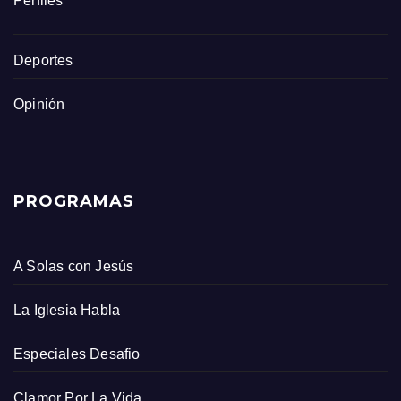
Perfiles
Deportes
Opinión
PROGRAMAS
A Solas con Jesús
La Iglesia Habla
Especiales Desafio
Clamor Por La Vida