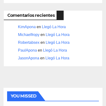
Comentarios recientes
KimApona
en
Llegó La Hora
Michaelfropy
en
Llegó La Hora
Robertabsex
en
Llegó La Hora
PaulApona
en
Llegó La Hora
JasonApona
en
Llegó La Hora
YOU MISSED