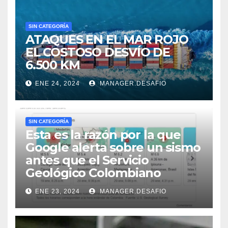
SIN CATEGORÍA
ATAQUES EN EL MAR ROJO
EL COSTOSO DESVÍO DE
6.500 KM
ENE 24, 2024
MANAGER.DESAFIO
SIN CATEGORÍA
Esta es la razón por la que
Google alerta sobre un sismo
antes que el Servicio
Geológico Colombiano
ENE 23, 2024
MANAGER.DESAFIO