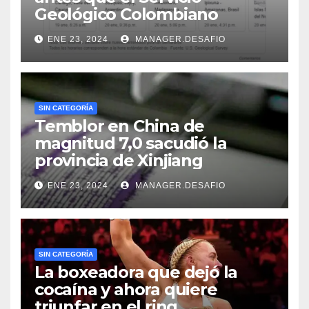
Geológico Colombiano
ENE 23, 2024
MANAGER.DESAFIO
SIN CATEGORÍA
Temblor en China de
magnitud 7,0 sacudió la
provincia de Xinjiang
ENE 23, 2024
MANAGER.DESAFIO
SIN CATEGORÍA
La boxeadora que dejó la
cocaína y ahora quiere
triunfar en el ring​