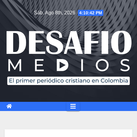
Saltar
Sáb. Ago 8th, 2026
4:10:43 PM
al
contenido