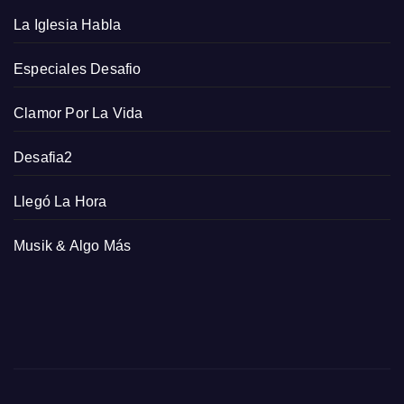
La Iglesia Habla
Especiales Desafio
Clamor Por La Vida
Desafia2
Llegó La Hora
Musik & Algo Más