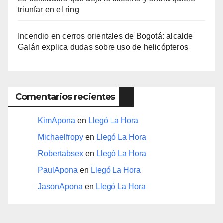
triunfar en el ring​
Incendio en cerros orientales de Bogotá: alcalde
Galán explica dudas sobre uso de helicópteros
Comentarios recientes
KimApona
en
Llegó La Hora
Michaelfropy
en
Llegó La Hora
Robertabsex
en
Llegó La Hora
PaulApona
en
Llegó La Hora
JasonApona
en
Llegó La Hora